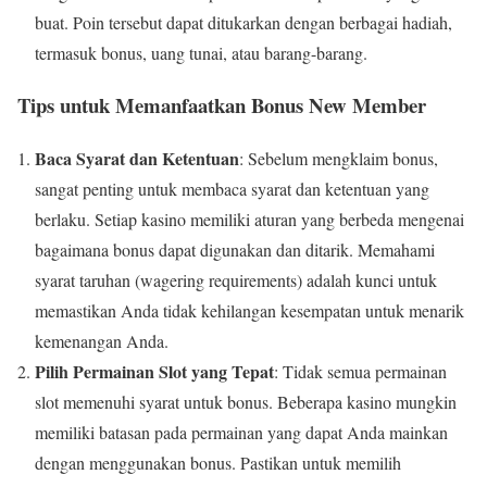
buat. Poin tersebut dapat ditukarkan dengan berbagai hadiah,
termasuk bonus, uang tunai, atau barang-barang.
Tips untuk Memanfaatkan Bonus New Member
Baca Syarat dan Ketentuan
: Sebelum mengklaim bonus,
sangat penting untuk membaca syarat dan ketentuan yang
berlaku. Setiap kasino memiliki aturan yang berbeda mengenai
bagaimana bonus dapat digunakan dan ditarik. Memahami
syarat taruhan (wagering requirements) adalah kunci untuk
memastikan Anda tidak kehilangan kesempatan untuk menarik
kemenangan Anda.
Pilih Permainan Slot yang Tepat
: Tidak semua permainan
slot memenuhi syarat untuk bonus. Beberapa kasino mungkin
memiliki batasan pada permainan yang dapat Anda mainkan
dengan menggunakan bonus. Pastikan untuk memilih