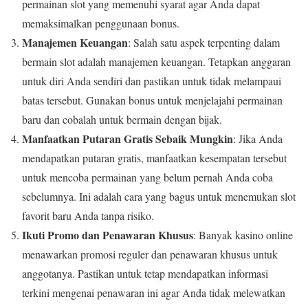
permainan slot yang memenuhi syarat agar Anda dapat
memaksimalkan penggunaan bonus.
Manajemen Keuangan
: Salah satu aspek terpenting dalam
bermain slot adalah manajemen keuangan. Tetapkan anggaran
untuk diri Anda sendiri dan pastikan untuk tidak melampaui
batas tersebut. Gunakan bonus untuk menjelajahi permainan
baru dan cobalah untuk bermain dengan bijak.
Manfaatkan Putaran Gratis Sebaik Mungkin
: Jika Anda
mendapatkan putaran gratis, manfaatkan kesempatan tersebut
untuk mencoba permainan yang belum pernah Anda coba
sebelumnya. Ini adalah cara yang bagus untuk menemukan slot
favorit baru Anda tanpa risiko.
Ikuti Promo dan Penawaran Khusus
: Banyak kasino online
menawarkan promosi reguler dan penawaran khusus untuk
anggotanya. Pastikan untuk tetap mendapatkan informasi
terkini mengenai penawaran ini agar Anda tidak melewatkan