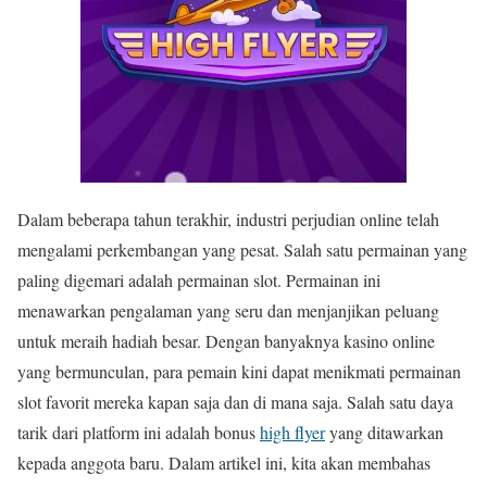
Dalam beberapa tahun terakhir, industri perjudian online telah
mengalami perkembangan yang pesat. Salah satu permainan yang
paling digemari adalah permainan slot. Permainan ini
menawarkan pengalaman yang seru dan menjanjikan peluang
untuk meraih hadiah besar. Dengan banyaknya kasino online
yang bermunculan, para pemain kini dapat menikmati permainan
slot favorit mereka kapan saja dan di mana saja. Salah satu daya
tarik dari platform ini adalah bonus
high flyer
yang ditawarkan
kepada anggota baru. Dalam artikel ini, kita akan membahas