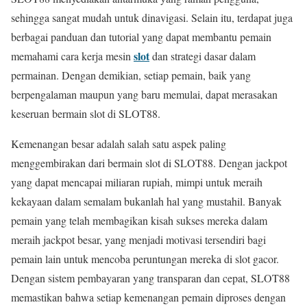
sehingga sangat mudah untuk dinavigasi. Selain itu, terdapat juga
berbagai panduan dan tutorial yang dapat membantu pemain
slot
memahami cara kerja mesin
dan strategi dasar dalam
permainan. Dengan demikian, setiap pemain, baik yang
berpengalaman maupun yang baru memulai, dapat merasakan
keseruan bermain slot di SLOT88.
Kemenangan besar adalah salah satu aspek paling
menggembirakan dari bermain slot di SLOT88. Dengan jackpot
yang dapat mencapai miliaran rupiah, mimpi untuk meraih
kekayaan dalam semalam bukanlah hal yang mustahil. Banyak
pemain yang telah membagikan kisah sukses mereka dalam
meraih jackpot besar, yang menjadi motivasi tersendiri bagi
pemain lain untuk mencoba peruntungan mereka di slot gacor.
Dengan sistem pembayaran yang transparan dan cepat, SLOT88
memastikan bahwa setiap kemenangan pemain diproses dengan