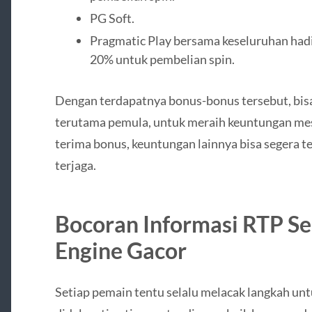
PG Soft.
Pragmatic Play bersama keseluruhan hadi
20% untuk pembelian spin.
Dengan terdapatnya bonus-bonus tersebut, bi
terutama pemula, untuk meraih keuntungan me
terima bonus, keuntungan lainnya bisa segera te
terjaga.
Bocoran Informasi RTP Se
Engine Gacor
Setiap pemain tentu selalu melacak langkah u