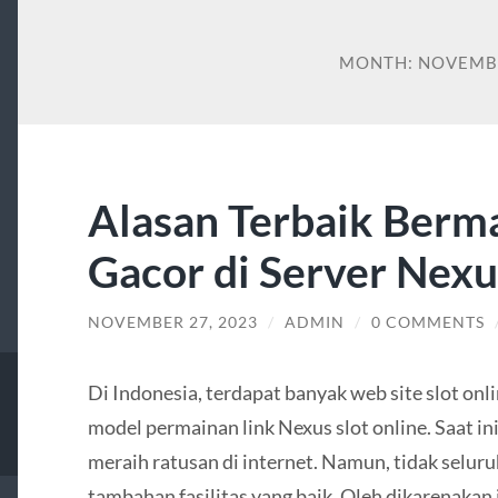
MONTH:
NOVEMB
Alasan Terbaik Berma
Gacor di Server Nexu
NOVEMBER 27, 2023
/
ADMIN
/
0 COMMENTS
Di Indonesia, terdapat banyak web site slot o
model permainan link Nexus slot online. Saat ini
meraih ratusan di internet. Namun, tidak selur
tambahan fasilitas yang baik. Oleh dikarenakan 