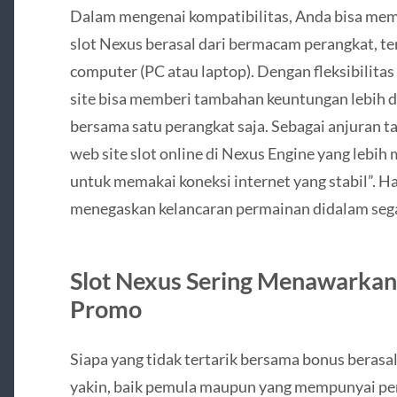
Dalam mengenai kompatibilitas, Anda bisa memai
slot Nexus berasal dari bermacam perangkat, te
computer (PC atau laptop). Dengan fleksibilitas 
site bisa memberi tambahan keuntungan lebih d
bersama satu perangkat saja. Sebagai anjuran
web site slot online di Nexus Engine yang leb
untuk memakai koneksi internet yang stabil”. Ha
menegaskan kelancaran permainan didalam sega
Slot Nexus Sering Menawarkan
Promo
Siapa yang tidak tertarik bersama bonus berasa
yakin, baik pemula maupun yang mempunyai pen