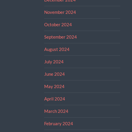
November 2024
October 2024
September 2024
August 2024
July 2024
June 2024
May 2024
April 2024
March 2024
February 2024