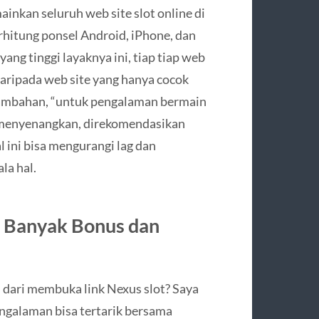
nkan seluruh web site slot online di
rhitung ponsel Android, iPhone, dan
yang tinggi layaknya ini, tiap tiap web
aripada web site yang hanya cocok
 tambahan, “untuk pengalaman bermain
ih menyenangkan, direkomendasikan
l ini bisa mengurangi lag dan
la hal.
 Banyak Bonus dan
l dari membuka link Nexus slot? Saya
galaman bisa tertarik bersama