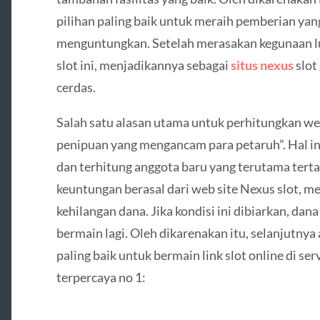
pilihan paling baik untuk meraih pemberian yan
menguntungkan. Setelah merasakan kegunaan lua
slot ini, menjadikannya sebagai
situs nexus
slot
cerdas.
Salah satu alasan utama untuk perhitungkan web
penipuan yang mengancam para petaruh”. Hal in
dan terhitung anggota baru yang terutama tertar
keuntungan berasal dari web site Nexus slot, m
kehilangan dana. Jika kondisi ini dibiarkan, dan
bermain lagi. Oleh dikarenakan itu, selanjutnya 
paling baik untuk bermain link slot online di se
terpercaya no 1: