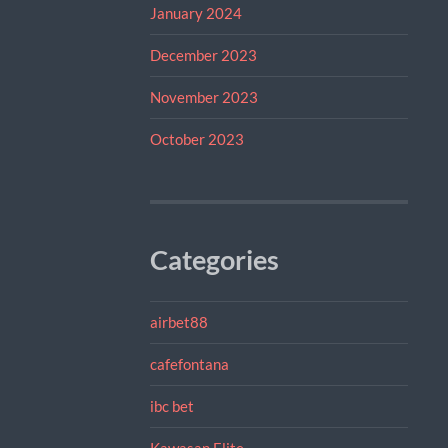
January 2024
December 2023
November 2023
October 2023
Categories
airbet88
cafefontana
ibc bet
Kawasan Elite