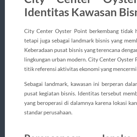
Identitas Kawasan Bis
City Center Oyster Point berkembang tidak 
tetapi juga sebagai landmark bisnis yang mem
Keberadaan pusat bisnis yang terencana denga
lingkungan urban modern. City Center Oyster 
titik referensi aktivitas ekonomi yang mencerm
Sebagai landmark, kawasan ini berperan dala
pusat kegiatan bisnis. Identitas tersebut mem
yang beroperasi di dalamnya karena lokasi kan
standar perusahaan.