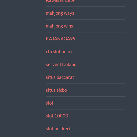
mahjong ways
mahjong wins
RAJANAGA99
rtp slot online
server thailand
situs baccarat
situs sicbo
slot
slot 10000
slot bet kecil