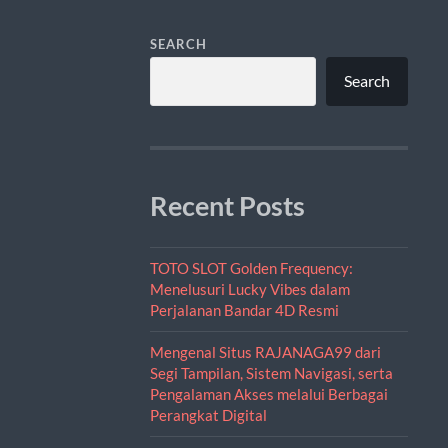
SEARCH
Search
Recent Posts
TOTO SLOT Golden Frequency:
Menelusuri Lucky Vibes dalam
Perjalanan Bandar 4D Resmi
Mengenal Situs RAJANAGA99 dari
Segi Tampilan, Sistem Navigasi, serta
Pengalaman Akses melalui Berbagai
Perangkat Digital