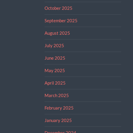
October 2025
September 2025
August 2025
July 2025
June 2025
May 2025
April 2025
March 2025
February 2025
January 2025
December 2024