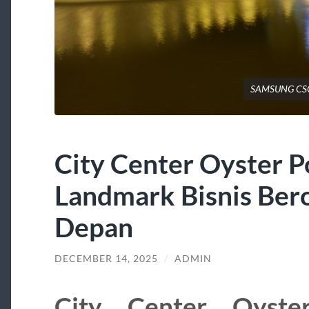
SAMSUNG CS
City Center Oyster P
Landmark Bisnis Ber
Depan
DECEMBER 14, 2025
/
ADMIN
City Center Oyste