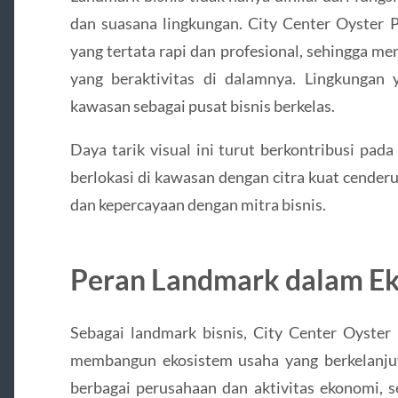
dan suasana lingkungan. City Center Oyster
yang tertata rapi dan profesional, sehingga me
yang beraktivitas di dalamnya. Lingkungan 
kawasan sebagai pusat bisnis berkelas.
Daya tarik visual ini turut berkontribusi pad
berlokasi di kawasan dengan citra kuat cende
dan kepercayaan dengan mitra bisnis.
Peran Landmark dalam Ek
Sebagai landmark bisnis, City Center Oyster
membangun ekosistem usaha yang berkelanjut
berbagai perusahaan dan aktivitas ekonomi, s