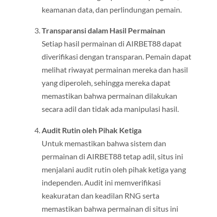
keamanan data, dan perlindungan pemain.
Transparansi dalam Hasil Permainan
Setiap hasil permainan di AIRBET88 dapat
diverifikasi dengan transparan. Pemain dapat
melihat riwayat permainan mereka dan hasil
yang diperoleh, sehingga mereka dapat
memastikan bahwa permainan dilakukan
secara adil dan tidak ada manipulasi hasil.
Audit Rutin oleh Pihak Ketiga
Untuk memastikan bahwa sistem dan
permainan di AIRBET88 tetap adil, situs ini
menjalani audit rutin oleh pihak ketiga yang
independen. Audit ini memverifikasi
keakuratan dan keadilan RNG serta
memastikan bahwa permainan di situs ini