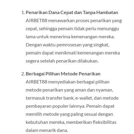
Penarikan Dana Cepat dan Tanpa Hambatan
AIRBET88 menawarkan proses penarikan yang
cepat, sehingga pemain tidak perlu menunggu
lama untuk menerima kemenangan mereka.
Dengan waktu pemrosesan yang singkat,
pemain dapat menikmati kemenangan mereka
segera setelah penarikan dilakukan.
Berbagai Pilihan Metode Penarikan
AIRBET88 menyediakan berbagai pilihan
metode penarikan yang aman dan nyaman,
termasuk transfer bank, e-wallet, dan metode
pembayaran populer lainnya. Pemain dapat
memilih metode yang paling sesuai dengan
kebutuhan mereka, memberikan fleksibilitas
dalam menarik dana.