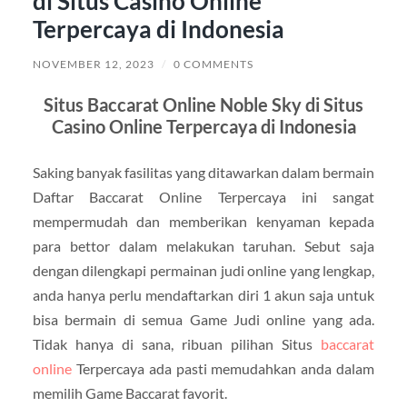
di Situs Casino Online
Terpercaya di Indonesia
NOVEMBER 12, 2023
/
0 COMMENTS
Situs Baccarat Online Noble Sky di Situs
Casino Online Terpercaya di Indonesia
Saking banyak fasilitas yang ditawarkan dalam bermain
Daftar Baccarat Online Terpercaya ini sangat
mempermudah dan memberikan kenyaman kepada
para bettor dalam melakukan taruhan. Sebut saja
dengan dilengkapi permainan judi online yang lengkap,
anda hanya perlu mendaftarkan diri 1 akun saja untuk
bisa bermain di semua Game Judi online yang ada.
Tidak hanya di sana, ribuan pilihan Situs
baccarat
online
Terpercaya ada pasti memudahkan anda dalam
memilih Game Baccarat favorit.