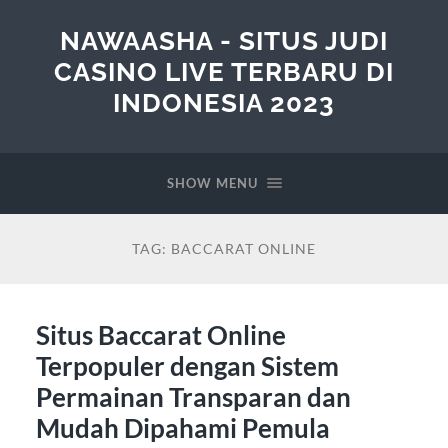
NAWAASHA - SITUS JUDI
CASINO LIVE TERBARU DI
INDONESIA 2023
SHOW MENU
TAG:
BACCARAT ONLINE
Situs Baccarat Online
Terpopuler dengan Sistem
Permainan Transparan dan
Mudah Dipahami Pemula