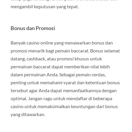
mengambil keputusan yang tepat.
Bonus dan Promosi
Banyak casino online yang menawarkan bonus dan
promosi menarik bagi pemain baccarat. Bonus selamat
datang, cashback, atau promosi khusus untuk
permainan baccarat dapat memberikan nilai lebih
dalam permainan Anda. Sebagai pemain cerdas,
penting untuk memahami syarat dan ketentuan bonus
tersebut agar Anda dapat memanfaatkannya dengan
optimal. Jangan ragu untuk mendaftar di beberapa
casino untuk memaksimalkan keuntungan dari bonus
yang ditawarkan.