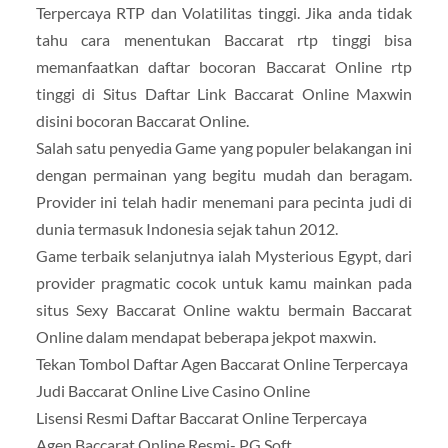
Terpercaya RTP dan Volatilitas tinggi. Jika anda tidak
tahu cara menentukan Baccarat rtp tinggi bisa
memanfaatkan daftar bocoran Baccarat Online rtp
tinggi di Situs Daftar Link Baccarat Online Maxwin
disini bocoran Baccarat Online.
Salah satu penyedia Game yang populer belakangan ini
dengan permainan yang begitu mudah dan beragam.
Provider ini telah hadir menemani para pecinta judi di
dunia termasuk Indonesia sejak tahun 2012.
Game terbaik selanjutnya ialah Mysterious Egypt, dari
provider pragmatic cocok untuk kamu mainkan pada
situs Sexy Baccarat Online waktu bermain Baccarat
Online dalam mendapat beberapa jekpot maxwin.
Tekan Tombol Daftar Agen Baccarat Online Terpercaya
Judi Baccarat Online Live Casino Online
Lisensi Resmi Daftar Baccarat Online Terpercaya
Agen Baccarat Online Resmi- PG Soft