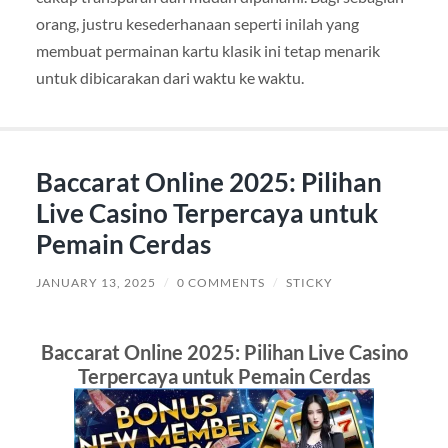
orang, justru kesederhanaan seperti inilah yang
membuat permainan kartu klasik ini tetap menarik
untuk dibicarakan dari waktu ke waktu.
Baccarat Online 2025: Pilihan
Live Casino Terpercaya untuk
Pemain Cerdas
JANUARY 13, 2025
/
0 COMMENTS
/
STICKY
Baccarat Online 2025: Pilihan Live Casino
Terpercaya untuk Pemain Cerdas