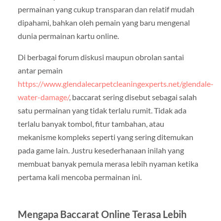
permainan yang cukup transparan dan relatif mudah
dipahami, bahkan oleh pemain yang baru mengenal
dunia permainan kartu online.
Di berbagai forum diskusi maupun obrolan santai
antar pemain
https://www.glendalecarpetcleaningexperts.net/glendale-
water-damage/
, baccarat sering disebut sebagai salah
satu permainan yang tidak terlalu rumit. Tidak ada
terlalu banyak tombol, fitur tambahan, atau
mekanisme kompleks seperti yang sering ditemukan
pada game lain. Justru kesederhanaan inilah yang
membuat banyak pemula merasa lebih nyaman ketika
pertama kali mencoba permainan ini.
Mengapa Baccarat Online Terasa Lebih