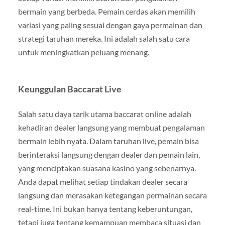
bermain yang berbeda. Pemain cerdas akan memilih
variasi yang paling sesuai dengan gaya permainan dan
strategi taruhan mereka. Ini adalah salah satu cara
untuk meningkatkan peluang menang.
Keunggulan Baccarat Live
Salah satu daya tarik utama baccarat online adalah
kehadiran dealer langsung yang membuat pengalaman
bermain lebih nyata. Dalam taruhan live, pemain bisa
berinteraksi langsung dengan dealer dan pemain lain,
yang menciptakan suasana kasino yang sebenarnya.
Anda dapat melihat setiap tindakan dealer secara
langsung dan merasakan ketegangan permainan secara
real-time. Ini bukan hanya tentang keberuntungan,
tetapi juga tentang kemampuan membaca situasi dan