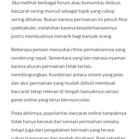
Jika melihat berbagai forum atau komunitas diskusi,
baccarat sering muncul sebagai topik yang cukup
sering dibahas. Bukan karena permainan ini penuh fitur
spektakuler, melainkan karena kesederhanaannya
justru membuatnya menarik bagi banyak orang.
Beberapa pemain menyukai ritme permainannya yang
cenderung cepat. Sementara yang lain merasa nyaman
karena aturan permainan tidak terlalu
membingungkan. Kombinasi antara sistem yang jelas
dan alur permainan yang mudah diikuti membuat
baccarat tetap relevan di tengah banyaknya variasi
game online yang terus bermunculan.
Pada akhirnya, popularitas baccarat online tampaknya
tidak hanya berasal dari sensasi permainan semata,
tetapi juga dari pengalaman bermain yang terasa
cukup transparan dan mudah dipahami. Bagi sebagian