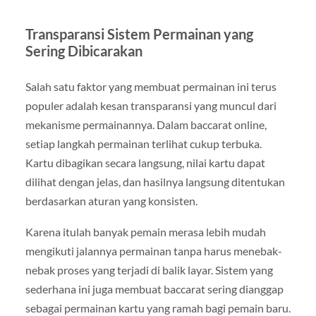
Transparansi Sistem Permainan yang
Sering Dibicarakan
Salah satu faktor yang membuat permainan ini terus
populer adalah kesan transparansi yang muncul dari
mekanisme permainannya. Dalam baccarat online,
setiap langkah permainan terlihat cukup terbuka.
Kartu dibagikan secara langsung, nilai kartu dapat
dilihat dengan jelas, dan hasilnya langsung ditentukan
berdasarkan aturan yang konsisten.
Karena itulah banyak pemain merasa lebih mudah
mengikuti jalannya permainan tanpa harus menebak-
nebak proses yang terjadi di balik layar. Sistem yang
sederhana ini juga membuat baccarat sering dianggap
sebagai permainan kartu yang ramah bagi pemain baru.