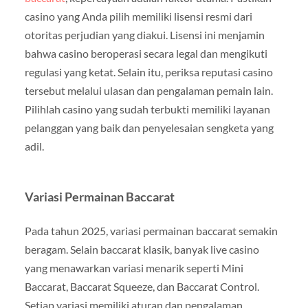
casino yang Anda pilih memiliki lisensi resmi dari
otoritas perjudian yang diakui. Lisensi ini menjamin
bahwa casino beroperasi secara legal dan mengikuti
regulasi yang ketat. Selain itu, periksa reputasi casino
tersebut melalui ulasan dan pengalaman pemain lain.
Pilihlah casino yang sudah terbukti memiliki layanan
pelanggan yang baik dan penyelesaian sengketa yang
adil.
Variasi Permainan Baccarat
Pada tahun 2025, variasi permainan baccarat semakin
beragam. Selain baccarat klasik, banyak live casino
yang menawarkan variasi menarik seperti Mini
Baccarat, Baccarat Squeeze, dan Baccarat Control.
Setiap variasi memiliki aturan dan pengalaman