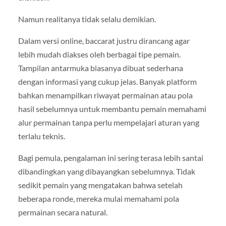
Namun realitanya tidak selalu demikian.
Dalam versi online, baccarat justru dirancang agar
lebih mudah diakses oleh berbagai tipe pemain.
Tampilan antarmuka biasanya dibuat sederhana
dengan informasi yang cukup jelas. Banyak platform
bahkan menampilkan riwayat permainan atau pola
hasil sebelumnya untuk membantu pemain memahami
alur permainan tanpa perlu mempelajari aturan yang
terlalu teknis.
Bagi pemula, pengalaman ini sering terasa lebih santai
dibandingkan yang dibayangkan sebelumnya. Tidak
sedikit pemain yang mengatakan bahwa setelah
beberapa ronde, mereka mulai memahami pola
permainan secara natural.