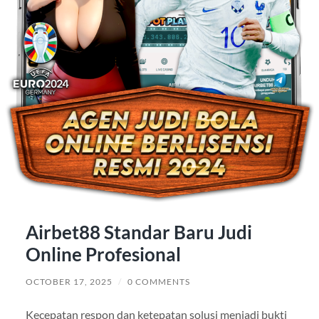
Airbet88 Standar Baru Judi
Online Profesional
OCTOBER 17, 2025
/
0 COMMENTS
Kecepatan respon dan ketepatan solusi menjadi bukti