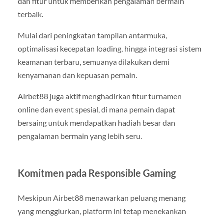
dan fitur untuk memberikan pengalaman bermain
terbaik.
Mulai dari peningkatan tampilan antarmuka,
optimalisasi kecepatan loading, hingga integrasi sistem
keamanan terbaru, semuanya dilakukan demi
kenyamanan dan kepuasan pemain.
Airbet88 juga aktif menghadirkan fitur turnamen
online dan event spesial, di mana pemain dapat
bersaing untuk mendapatkan hadiah besar dan
pengalaman bermain yang lebih seru.
Komitmen pada Responsible Gaming
Meskipun Airbet88 menawarkan peluang menang
yang menggiurkan, platform ini tetap menekankan