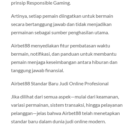
prinsip Responsible Gaming.
Artinya, setiap pemain diingatkan untuk bermain
secara bertanggung jawab dan tidak menjadikan
permainan sebagai sumber penghasilan utama.
Airbet88 menyediakan fitur pembatasan waktu
bermain, notifikasi, dan panduan untuk membantu
pemain menjaga keseimbangan antara hiburan dan
tanggung jawab finansial.
Airbet88 Standar Baru Judi Online Profesional
Jika dilihat dari semua aspek—mulai dari keamanan,
variasi permainan, sistem transaksi, hingga pelayanan
pelanggan—jelas bahwa Airbet88 telah menetapkan
standar baru dalam dunia judi online modern.