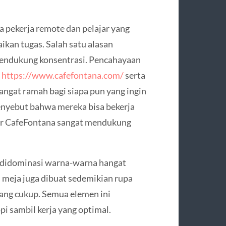
a pekerja remote dan pelajar yang
an tugas. Salah satu alasan
mendukung konsentrasi. Pencahayaan
,
https://www.cafefontana.com/
serta
angat ramah bagi siapa pun yang ingin
nyebut bahwa mereka bisa bekerja
er CafeFontana sangat mendukung
ng didominasi warna-warna hangat
meja juga dibuat sedemikian rupa
yang cukup. Semua elemen ini
i sambil kerja yang optimal.