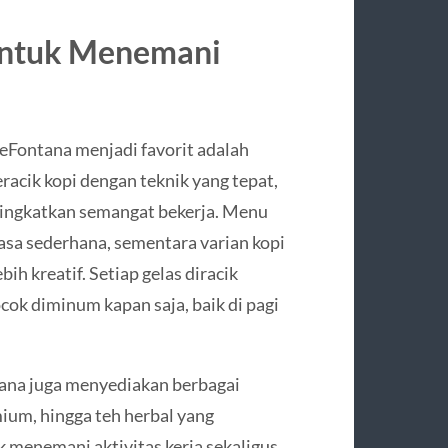
untuk Menemani
feFontana menjadi favorit adalah
eracik kopi dengan teknik yang tepat,
ingkatkan semangat bekerja. Menu
 rasa sederhana, sementara varian kopi
h kreatif. Setiap gelas diracik
ok diminum kapan saja, baik di pagi
tana juga menyediakan berbagai
ium, hingga teh herbal yang
menemani aktivitas kerja sekaligus