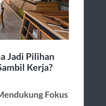
 Jadi Pilihan
Sambil Kerja?
 Mendukung Fokus