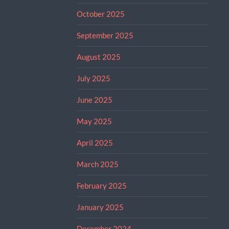
October 2025
September 2025
August 2025
July 2025
June 2025
May 2025
April 2025
March 2025
February 2025
January 2025
December 2024