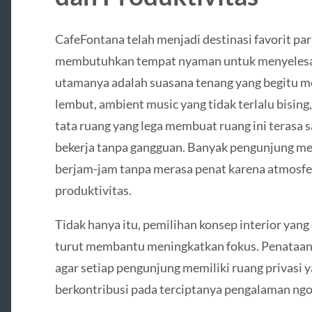
CafeFontana telah menjadi destinasi favorit par
membutuhkan tempat nyaman untuk menyelesaik
utamanya adalah suasana tenang yang begitu 
lembut, ambient music yang tidak terlalu bising
tata ruang yang lega membuat ruang ini terasa s
bekerja tanpa gangguan. Banyak pengunjung me
berjam-jam tanpa merasa penat karena atmosf
produktivitas.
Tidak hanya itu, pemilihan konsep interior ya
turut membantu meningkatkan fokus. Penataan 
agar setiap pengunjung memiliki ruang privasi 
berkontribusi pada terciptanya pengalaman ngop