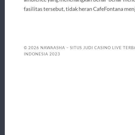
fasilitas tersebut, tidak heran CafeFontana men
© 2026
NAWAASHA – SITUS JUDI CASINO LIVE TERB
INDONESIA 2023