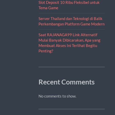
Slot Deposit 10 Ribu Fleksibel untuk
Tema Game
Server Thailand dan Teknologi di Balik
Perkembangan Platform Game Modern
Saat RAJANAGA99 Link Alternatif
Mulai Banyak Dibicarakan, Apa yang
Membuat Akses Ini Terlihat Begitu
Penting?
Recent Comments
No comments to show.