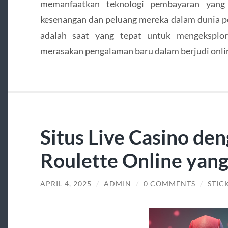
memanfaatkan teknologi pembayaran yang
kesenangan dan peluang mereka dalam dunia pe
adalah saat yang tepat untuk mengeksplor
merasakan pengalaman baru dalam berjudi onli
Situs Live Casino de
Roulette Online yang
APRIL 4, 2025
/
ADMIN
/
0 COMMENTS
/
STIC