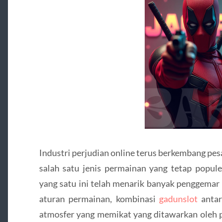
Industri perjudian online terus berkembang pes
salah satu jenis permainan yang tetap popul
yang satu ini telah menarik banyak penggem
aturan permainan, kombinasi
gadunslot
antar
atmosfer yang memikat yang ditawarkan oleh p