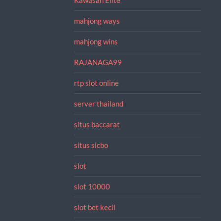
mahjong ways
mahjong wins
RAJANAGA99
rtp slot online
server thailand
situs baccarat
situs sicbo
slot
slot 10000
slot bet kecil