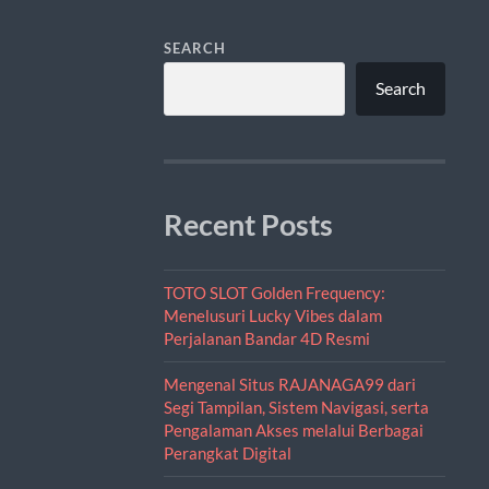
SEARCH
Search
Recent Posts
TOTO SLOT Golden Frequency:
Menelusuri Lucky Vibes dalam
Perjalanan Bandar 4D Resmi
Mengenal Situs RAJANAGA99 dari
Segi Tampilan, Sistem Navigasi, serta
Pengalaman Akses melalui Berbagai
Perangkat Digital