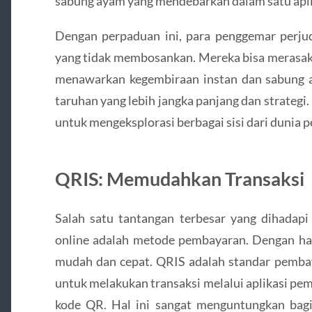
sabung ayam yang mendebarkan dalam satu aplik
Dengan perpaduan ini, para penggemar perjud
yang tidak membosankan. Mereka bisa merasakan
menawarkan kegembiraan instan dan sabung
taruhan yang lebih jangka panjang dan strateg
untuk mengeksplorasi berbagai sisi dari dunia p
QRIS: Memudahkan Transaksi
Salah satu tantangan terbesar yang dihadapi
online adalah metode pembayaran. Dengan had
mudah dan cepat. QRIS adalah standar pemb
untuk melakukan transaksi melalui aplikasi p
kode QR. Hal ini sangat menguntungkan bag