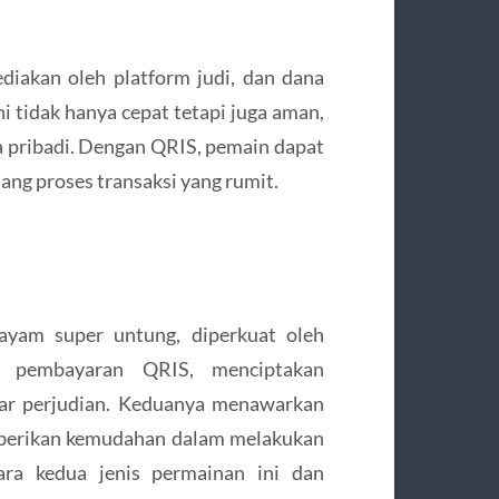
iakan oleh platform judi, dan dana
i tidak hanya cepat tetapi juga aman,
a pribadi. Dengan QRIS, pemain dapat
ang proses transaksi yang rumit.
 ayam super untung, diperkuat oleh
m pembayaran QRIS, menciptakan
ar perjudian. Keduanya menawarkan
mberikan kemudahan dalam melakukan
ra kedua jenis permainan ini dan