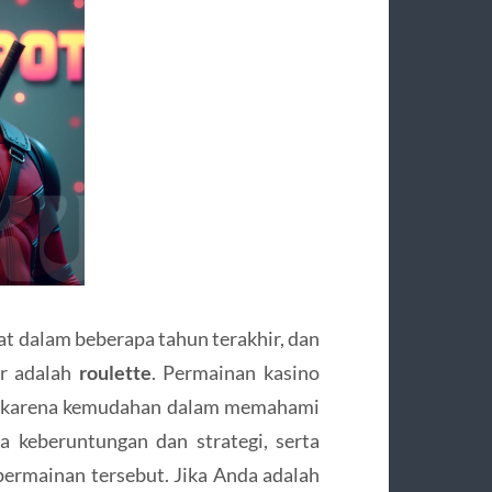
at dalam beberapa tahun terakhir, dan
er adalah
roulette
. Permainan kasino
ar karena kemudahan dalam memahami
a keberuntungan dan strategi, serta
ermainan tersebut. Jika Anda adalah