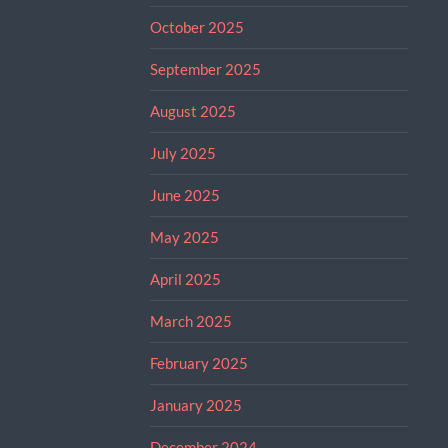
October 2025
September 2025
August 2025
July 2025
June 2025
May 2025
April 2025
March 2025
February 2025
January 2025
December 2024