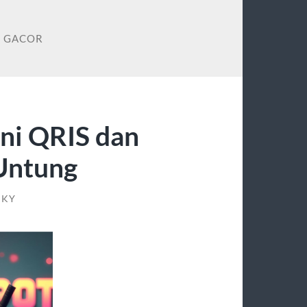
T GACOR
Ini QRIS dan
Untung
CKY