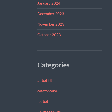
January 2024
December 2023
November 2023
October 2023
Categories
airbet88
cafefontana
ibc bet
Kawasan Elite