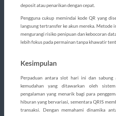
deposit atau penarikan dengan cepat.
Pengguna cukup memindai kode QR yang dised
langsung tertransfer ke akun mereka. Metode in
mengurangi risiko penipuan dan kebocoran dat
lebih fokus pada permainan tanpa khawatir tent
Kesimpulan
Perpaduan antara slot hari ini dan sabung
kemudahan yang ditawarkan oleh siste
pengalaman yang menarik bagi para penggem
hiburan yang bervariasi, sementara QRIS me
transaksi. Dengan memahami dinamika anta