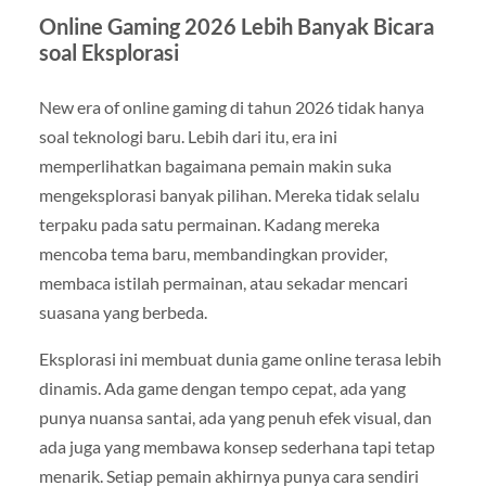
Online Gaming 2026 Lebih Banyak Bicara
soal Eksplorasi
New era of online gaming di tahun 2026 tidak hanya
soal teknologi baru. Lebih dari itu, era ini
memperlihatkan bagaimana pemain makin suka
mengeksplorasi banyak pilihan. Mereka tidak selalu
terpaku pada satu permainan. Kadang mereka
mencoba tema baru, membandingkan provider,
membaca istilah permainan, atau sekadar mencari
suasana yang berbeda.
Eksplorasi ini membuat dunia game online terasa lebih
dinamis. Ada game dengan tempo cepat, ada yang
punya nuansa santai, ada yang penuh efek visual, dan
ada juga yang membawa konsep sederhana tapi tetap
menarik. Setiap pemain akhirnya punya cara sendiri