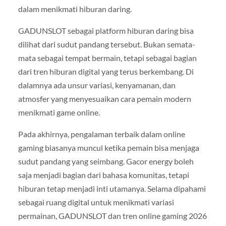
dalam menikmati hiburan daring.
GADUNSLOT sebagai platform hiburan daring bisa
dilihat dari sudut pandang tersebut. Bukan semata-
mata sebagai tempat bermain, tetapi sebagai bagian
dari tren hiburan digital yang terus berkembang. Di
dalamnya ada unsur variasi, kenyamanan, dan
atmosfer yang menyesuaikan cara pemain modern
menikmati game online.
Pada akhirnya, pengalaman terbaik dalam online
gaming biasanya muncul ketika pemain bisa menjaga
sudut pandang yang seimbang. Gacor energy boleh
saja menjadi bagian dari bahasa komunitas, tetapi
hiburan tetap menjadi inti utamanya. Selama dipahami
sebagai ruang digital untuk menikmati variasi
permainan, GADUNSLOT dan tren online gaming 2026