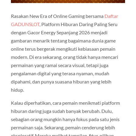
Rasakan New Era of Online Gaming bersama
Daftar
GADUNSLOT
, Platform Hiburan Daring Paling Seru
dengan Gacor Energy Sepanjang 2026 menjadi
gambaran menarik tentang bagaimana dunia game
online terus bergerak mengikuti kebiasaan pemain
modern. Di era sekarang, orang tidak hanya mencari
permainan yang ramai secara visual, tetapi juga
pengalaman digital yang terasa nyaman, mudah
dipahami, dan punya suasana hiburan yang lebih
hidup.
Kalau diperhatikan, cara pemain menikmati platform
hiburan daring juga sudah banyak berubah. Dulu,
sebagian orang mungkin hanya fokus pada satu jenis
permainan saja. Sekarang, pemain cenderung lebih
eksploratif. Mereka melihat tampilan, fitur, pilihan