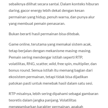
sebaiknya dilihat secara santai. Dalam konteks hiburan
daring, gacor energy lebih dekat dengan kesan
permainan yang hidup, penuh warna, dan punya alur
yang membuat pemain penasaran.
Bukan berarti hasil permainan bisa ditebak.
Game online, terutama yang memakai sistem acak,
tetap berjalan dengan mekanisme masing-masing.
Pemain sering mendengar istilah seperti RTP,
volatilitas, RNG, scatter, wild, free spin, multiplier, dan
bonus round. Semua istilah itu memang bagian dari
ekosistem permainan, tetapi tidak bisa dijadikan
patokan pasti untuk menebak hasil dalam satu sesi.
RTP misalnya, lebih sering dipahami sebagai gambaran
teoretis dalam jangka panjang. Volatilitas
menggambarkan karakter permainan, apakah