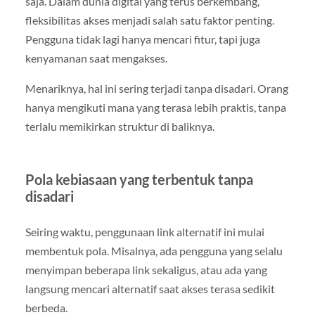
saja. Dalam dunia digital yang terus berkembang,
fleksibilitas akses menjadi salah satu faktor penting.
Pengguna tidak lagi hanya mencari fitur, tapi juga
kenyamanan saat mengakses.
Menariknya, hal ini sering terjadi tanpa disadari. Orang
hanya mengikuti mana yang terasa lebih praktis, tanpa
terlalu memikirkan struktur di baliknya.
Pola kebiasaan yang terbentuk tanpa
disadari
Seiring waktu, penggunaan link alternatif ini mulai
membentuk pola. Misalnya, ada pengguna yang selalu
menyimpan beberapa link sekaligus, atau ada yang
langsung mencari alternatif saat akses terasa sedikit
berbeda.