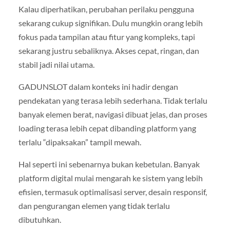
Kalau diperhatikan, perubahan perilaku pengguna
sekarang cukup signifikan. Dulu mungkin orang lebih
fokus pada tampilan atau fitur yang kompleks, tapi
sekarang justru sebaliknya. Akses cepat, ringan, dan
stabil jadi nilai utama.
GADUNSLOT dalam konteks ini hadir dengan
pendekatan yang terasa lebih sederhana. Tidak terlalu
banyak elemen berat, navigasi dibuat jelas, dan proses
loading terasa lebih cepat dibanding platform yang
terlalu “dipaksakan” tampil mewah.
Hal seperti ini sebenarnya bukan kebetulan. Banyak
platform digital mulai mengarah ke sistem yang lebih
efisien, termasuk optimalisasi server, desain responsif,
dan pengurangan elemen yang tidak terlalu
dibutuhkan.