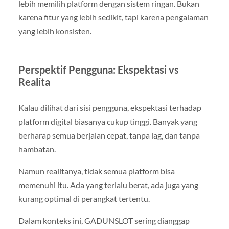
lebih memilih platform dengan sistem ringan. Bukan
karena fitur yang lebih sedikit, tapi karena pengalaman
yang lebih konsisten.
Perspektif Pengguna: Ekspektasi vs
Realita
Kalau dilihat dari sisi pengguna, ekspektasi terhadap
platform digital biasanya cukup tinggi. Banyak yang
berharap semua berjalan cepat, tanpa lag, dan tanpa
hambatan.
Namun realitanya, tidak semua platform bisa
memenuhi itu. Ada yang terlalu berat, ada juga yang
kurang optimal di perangkat tertentu.
Dalam konteks ini, GADUNSLOT sering dianggap