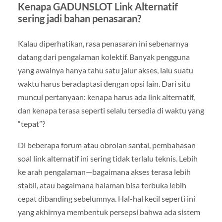
Kenapa GADUNSLOT Link Alternatif
sering jadi bahan penasaran?
Kalau diperhatikan, rasa penasaran ini sebenarnya
datang dari pengalaman kolektif. Banyak pengguna
yang awalnya hanya tahu satu jalur akses, lalu suatu
waktu harus beradaptasi dengan opsi lain. Dari situ
muncul pertanyaan: kenapa harus ada link alternatif,
dan kenapa terasa seperti selalu tersedia di waktu yang
“tepat”?
Di beberapa forum atau obrolan santai, pembahasan
soal link alternatif ini sering tidak terlalu teknis. Lebih
ke arah pengalaman—bagaimana akses terasa lebih
stabil, atau bagaimana halaman bisa terbuka lebih
cepat dibanding sebelumnya. Hal-hal kecil seperti ini
yang akhirnya membentuk persepsi bahwa ada sistem