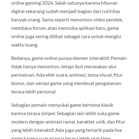
online gaming 2026. Salah satunya karena hiburan
digital sekarang sudah menjadi bagian dari rutinitas
banyak orang. Sama seperti menonton video pendek,
membaca forum, atau mencoba aplikasi baru, game
online juga sering dilihat sebagai cara untuk mengisi
waktu luang.
Bedanya, game online punya elemen interaktif. Pemain
tidak hanya menonton, tetapi ikut merasakan alur
permainan. Ada efek suara, animasi, tema visual, fitur
bonus, dan variasi game yang membuat pengalaman
terasa lebih personal.
Sebagian pemain menyukai game bertema klasik
karena terasa simpel. Sebagian lain lebih suka game
modern dengan animasi ramai, karakter unik, dan fitur
yang lebih interaktif. Ada juga yang tertarik pada live
game karena suasananya terasa lebih real-time.