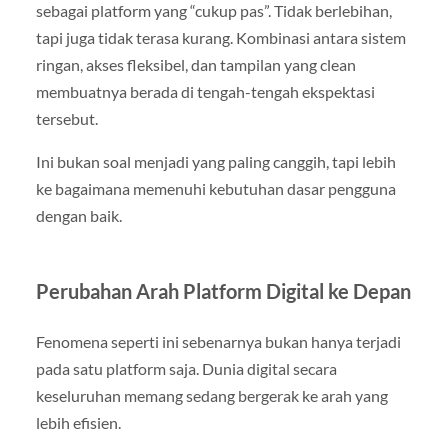
sebagai platform yang “cukup pas”. Tidak berlebihan,
tapi juga tidak terasa kurang. Kombinasi antara sistem
ringan, akses fleksibel, dan tampilan yang clean
membuatnya berada di tengah-tengah ekspektasi
tersebut.
Ini bukan soal menjadi yang paling canggih, tapi lebih
ke bagaimana memenuhi kebutuhan dasar pengguna
dengan baik.
Perubahan Arah Platform Digital ke Depan
Fenomena seperti ini sebenarnya bukan hanya terjadi
pada satu platform saja. Dunia digital secara
keseluruhan memang sedang bergerak ke arah yang
lebih efisien.