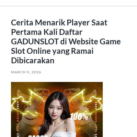
Cerita Menarik Player Saat
Pertama Kali Daftar
GADUNSLOT di Website Game
Slot Online yang Ramai
Dibicarakan
MARCH 9, 2026