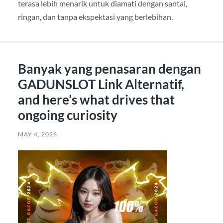
terasa lebih menarik untuk diamati dengan santai,
ringan, dan tanpa ekspektasi yang berlebihan.
Banyak yang penasaran dengan
GADUNSLOT Link Alternatif,
and here’s what drives that
ongoing curiosity
MAY 4, 2026