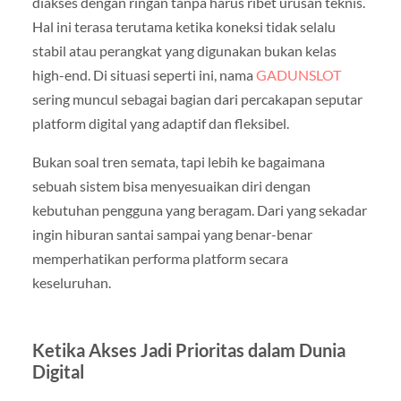
diakses dengan ringan tanpa harus ribet urusan teknis.
Hal ini terasa terutama ketika koneksi tidak selalu
stabil atau perangkat yang digunakan bukan kelas
high-end. Di situasi seperti ini, nama
GADUNSLOT
sering muncul sebagai bagian dari percakapan seputar
platform digital yang adaptif dan fleksibel.
Bukan soal tren semata, tapi lebih ke bagaimana
sebuah sistem bisa menyesuaikan diri dengan
kebutuhan pengguna yang beragam. Dari yang sekadar
ingin hiburan santai sampai yang benar-benar
memperhatikan performa platform secara
keseluruhan.
Ketika Akses Jadi Prioritas dalam Dunia
Digital