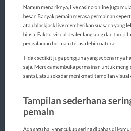
Namun menariknya, live casino online juga mul
besar. Banyak pemain merasa permainan seperti b
atau blackjack live memberikan suasana yang le
biasa. Faktor visual dealer langsung dan tampi
pengalaman bermain terasa lebih natural.
Tidak sedikit juga pengguna yang sebenarnya ha
saja. Mereka membuka permainan untuk mengisi
santai, atau sekadar menikmati tampilan visual 
Tampilan sederhana sering
pemain
Ada satu hal yang cukup sering dibahas di komun