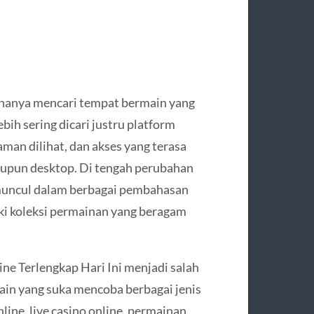
 hanya mencari tempat bermain yang
bih sering dicari justru platform
man dilihat, dan akses yang terasa
aupun desktop. Di tengah perubahan
muncul dalam berbagai pembahasan
ki koleksi permainan yang beragam
ine Terlengkap Hari Ini menjadi salah
main yang suka mencoba berbagai jenis
line, live casino online, permainan