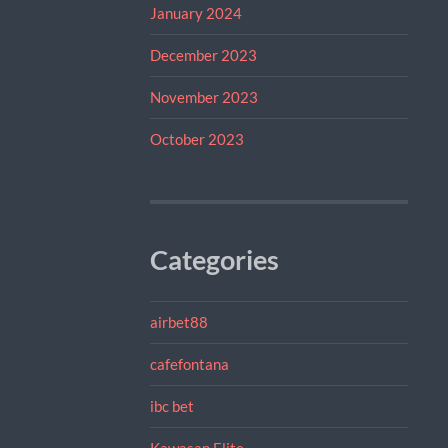
January 2024
December 2023
November 2023
October 2023
Categories
airbet88
cafefontana
ibc bet
Kawasan Elite