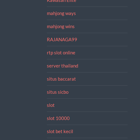
mahjong ways
mahjong wins
RAJANAGA99
rtp slot online
server thailand
situs baccarat
situs sicbo
slot
slot 10000
slot bet kecil