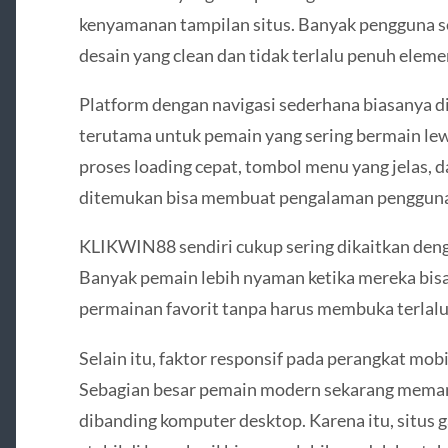
kenyamanan tampilan situs. Banyak pengguna s
desain yang clean dan tidak terlalu penuh elem
Platform dengan navigasi sederhana biasanya d
terutama untuk pemain yang sering bermain lew
proses loading cepat, tombol menu yang jelas,
ditemukan bisa membuat pengalaman pengguna t
KLIKWIN88 sendiri cukup sering dikaitkan denga
Banyak pemain lebih nyaman ketika mereka bis
permainan favorit tanpa harus membuka terlal
Selain itu, faktor responsif pada perangkat mob
Sebagian besar pemain modern sekarang meman
dibanding komputer desktop. Karena itu, situs 