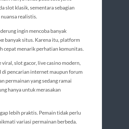
a slot klasik, sementara sebagian
nuansa realistis.
enderung ingin mencoba banyak
e banyak situs. Karena itu, platform
ih cepat menarik perhatian komunitas.
iral, slot gacor, live casino modern,
l di pencarian internet maupun forum
an permainan yang sedang ramai
sung hanya untuk merasakan
gap lebih praktis. Pemain tidak perlu
ikmati variasi permainan berbeda.