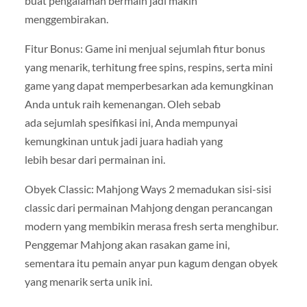
buat pengalaman bermain jadi makin
menggembirakan.
Fitur Bonus: Game ini menjual sejumlah fitur bonus
yang menarik, terhitung free spins, respins, serta mini
game yang dapat memperbesarkan ada kemungkinan
Anda untuk raih kemenangan. Oleh sebab
ada sejumlah spesifikasi ini, Anda mempunyai
kemungkinan untuk jadi juara hadiah yang
lebih besar dari permainan ini.
Obyek Classic: Mahjong Ways 2 memadukan sisi-sisi
classic dari permainan Mahjong dengan perancangan
modern yang membikin merasa fresh serta menghibur.
Penggemar Mahjong akan rasakan game ini,
sementara itu pemain anyar pun kagum dengan obyek
yang menarik serta unik ini.