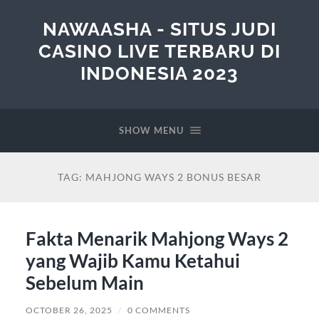
NAWAASHA - SITUS JUDI
CASINO LIVE TERBARU DI
INDONESIA 2023
SHOW MENU
TAG:
MAHJONG WAYS 2 BONUS BESAR
Fakta Menarik Mahjong Ways 2
yang Wajib Kamu Ketahui
Sebelum Main
OCTOBER 26, 2025
/
0 COMMENTS