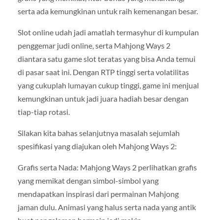
serta ada kemungkinan untuk raih kemenangan besar.
Slot online udah jadi amatlah termasyhur di kumpulan
penggemar judi online, serta Mahjong Ways 2
diantara satu game slot teratas yang bisa Anda temui
di pasar saat ini. Dengan RTP tinggi serta volatilitas
yang cukuplah lumayan cukup tinggi, game ini menjual
kemungkinan untuk jadi juara hadiah besar dengan
tiap-tiap rotasi.
Silakan kita bahas selanjutnya masalah sejumlah
spesifikasi yang diajukan oleh Mahjong Ways 2:
Grafis serta Nada: Mahjong Ways 2 perlihatkan grafis
yang memikat dengan simbol-simbol yang
mendapatkan inspirasi dari permainan Mahjong
jaman dulu. Animasi yang halus serta nada yang antik