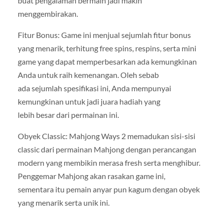
buat pengalaman bermain jadi makin
menggembirakan.
Fitur Bonus: Game ini menjual sejumlah fitur bonus
yang menarik, terhitung free spins, respins, serta mini
game yang dapat memperbesarkan ada kemungkinan
Anda untuk raih kemenangan. Oleh sebab
ada sejumlah spesifikasi ini, Anda mempunyai
kemungkinan untuk jadi juara hadiah yang
lebih besar dari permainan ini.
Obyek Classic: Mahjong Ways 2 memadukan sisi-sisi
classic dari permainan Mahjong dengan perancangan
modern yang membikin merasa fresh serta menghibur.
Penggemar Mahjong akan rasakan game ini,
sementara itu pemain anyar pun kagum dengan obyek
yang menarik serta unik ini.