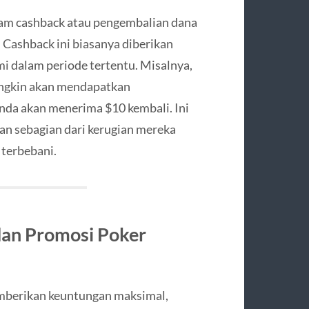
ram cashback atau pengembalian dana
 Cashback ini biasanya diberikan
mi dalam periode tertentu. Misalnya,
ungkin akan mendapatkan
nda akan menerima $10 kembali. Ini
 sebagian dari kerugian mereka
 terbebani.
dan Promosi Poker
emberikan keuntungan maksimal,