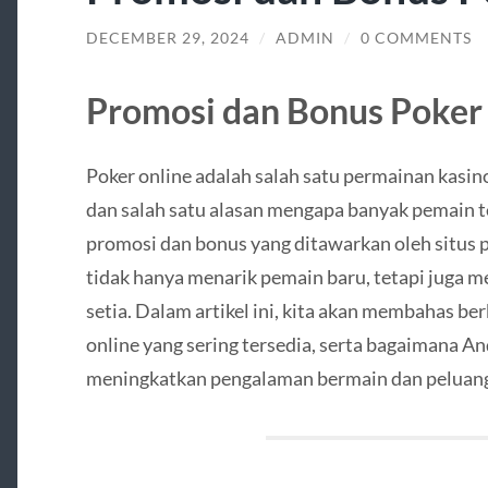
DECEMBER 29, 2024
/
ADMIN
/
0 COMMENTS
Promosi dan Bonus Poker
Poker online adalah salah satu permainan kasino
dan salah satu alasan mengapa banyak pemain t
promosi dan bonus yang ditawarkan oleh situs p
tidak hanya menarik pemain baru, tetapi juga
setia. Dalam artikel ini, kita akan membahas be
online yang sering tersedia, serta bagaimana 
meningkatkan pengalaman bermain dan peluan