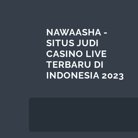
NAWAASHA -
SITUS JUDI
CASINO LIVE
TERBARU DI
INDONESIA 2023