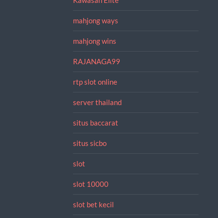
mahjong ways
mahjong wins
RAJANAGA99
rtp slot online
server thailand
situs baccarat
situs sicbo
slot
slot 10000
slot bet kecil