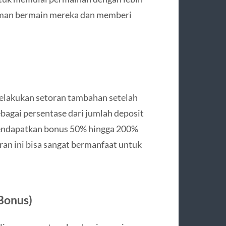
aman bermain mereka dan memberi
elakukan setoran tambahan setelah
ebagai persentase dari jumlah deposit
endapatkan bonus 50% hingga 200%
ran ini bisa sangat bermanfaat untuk
 Bonus)