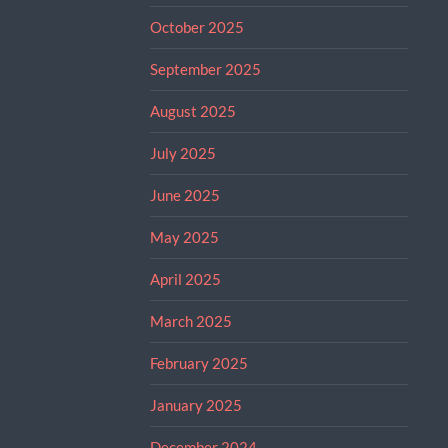
October 2025
September 2025
August 2025
July 2025
June 2025
May 2025
April 2025
March 2025
February 2025
January 2025
December 2024