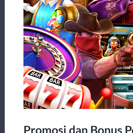
Promosi dan Bonus P