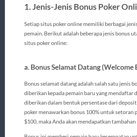
1. Jenis-Jenis Bonus Poker Onl
Setiap situs poker online memiliki berbagai jen
pemain. Berikut adalah beberapa jenis bonus 
situs poker online:
a. Bonus Selamat Datang (Welcome 
Bonus selamat datang adalah salah satu jenis b
diberikan kepada pemain baru yang mendaftar di 
diberikan dalam bentuk persentase dari deposit 
poker menawarkan bonus 100% untuk setoran 
$100, maka Anda akan mendapatkan tambahan 
Bonus ini memberi pemain baru kesempatan un