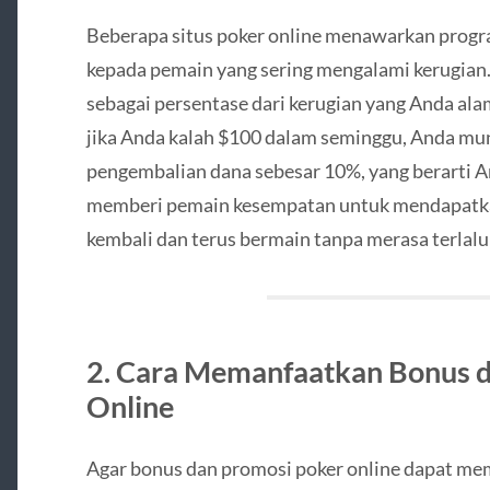
Beberapa situs poker online menawarkan prog
kepada pemain yang sering mengalami kerugian.
sebagai persentase dari kerugian yang Anda ala
jika Anda kalah $100 dalam seminggu, Anda m
pengembalian dana sebesar 10%, yang berarti A
memberi pemain kesempatan untuk mendapatkan
kembali dan terus bermain tanpa merasa terlalu
2. Cara Memanfaatkan Bonus 
Online
Agar bonus dan promosi poker online dapat m