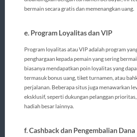
bermain secara gratis dan memenangkan uang.
e. Program Loyalitas dan VIP
Program loyalitas atau VIP adalah program ya
penghargaan kepada pemain yang sering bermain 
biasanya mendapatkan poin loyalitas yang dapa
termasuk bonus uang, tiket turnamen, atau bahka
perjalanan. Beberapa situs juga menawarkan le
eksklusif, seperti dukungan pelanggan priorita
hadiah besar lainnya.
f. Cashback dan Pengembalian Dana