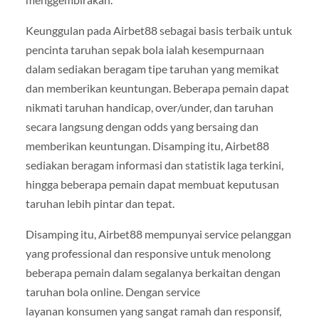
Keunggulan pada Airbet88 sebagai basis terbaik untuk
pencinta taruhan sepak bola ialah kesempurnaan
dalam sediakan beragam tipe taruhan yang memikat
dan memberikan keuntungan. Beberapa pemain dapat
nikmati taruhan handicap, over/under, dan taruhan
secara langsung dengan odds yang bersaing dan
memberikan keuntungan. Disamping itu, Airbet88
sediakan beragam informasi dan statistik laga terkini,
hingga beberapa pemain dapat membuat keputusan
taruhan lebih pintar dan tepat.
Disamping itu, Airbet88 mempunyai service pelanggan
yang professional dan responsive untuk menolong
beberapa pemain dalam segalanya berkaitan dengan
taruhan bola online. Dengan service
layanan konsumen yang sangat ramah dan responsif,