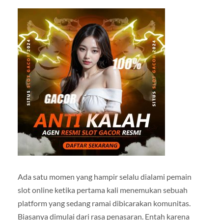
Ada satu momen yang hampir selalu dialami pemain
slot online ketika pertama kali menemukan sebuah
platform yang sedang ramai dibicarakan komunitas.
Biasanya dimulai dari rasa penasaran. Entah karena