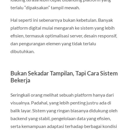
terlalu “dipaksakan” tampil mewah.
Hal seperti ini sebenarnya bukan kebetulan. Banyak
platform digital mulai mengarah ke sistem yang lebih
efisien, termasuk optimalisasi server, desain responsif,
dan pengurangan elemen yang tidak terlalu
dibutuhkan.
Bukan Sekadar Tampilan, Tapi Cara Sistem
Bekerja
Seringkali orang melihat sebuah platform hanya dari
visualnya. Padahal, yang lebih penting justru ada di
balik layar. Sistem yang ringan biasanya didukung oleh
backend yang stabil, pengelolaan data yang efisien,
serta kemampuan adaptasi terhadap berbagai kondisi