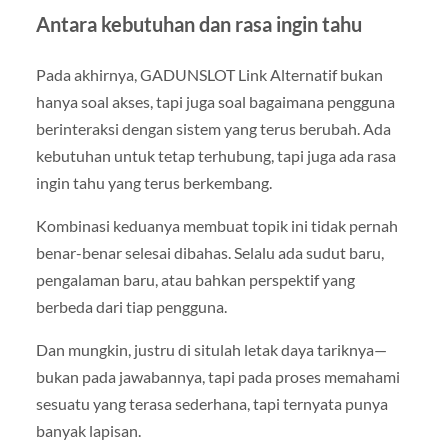
Antara kebutuhan dan rasa ingin tahu
Pada akhirnya, GADUNSLOT Link Alternatif bukan
hanya soal akses, tapi juga soal bagaimana pengguna
berinteraksi dengan sistem yang terus berubah. Ada
kebutuhan untuk tetap terhubung, tapi juga ada rasa
ingin tahu yang terus berkembang.
Kombinasi keduanya membuat topik ini tidak pernah
benar-benar selesai dibahas. Selalu ada sudut baru,
pengalaman baru, atau bahkan perspektif yang
berbeda dari tiap pengguna.
Dan mungkin, justru di situlah letak daya tariknya—
bukan pada jawabannya, tapi pada proses memahami
sesuatu yang terasa sederhana, tapi ternyata punya
banyak lapisan.