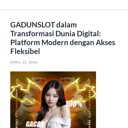
GADUNSLOT dalam
Transformasi Dunia Digital:
Platform Modern dengan Akses
Fleksibel
APRIL 12, 2026