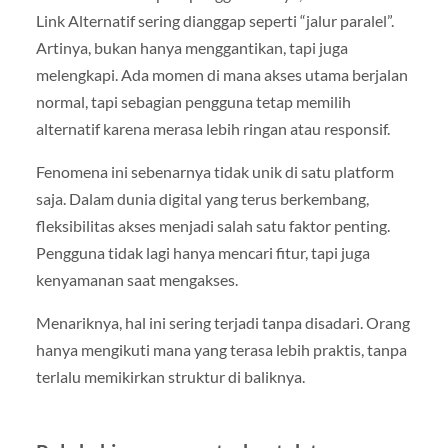
Link Alternatif sering dianggap seperti “jalur paralel”.
Artinya, bukan hanya menggantikan, tapi juga
melengkapi. Ada momen di mana akses utama berjalan
normal, tapi sebagian pengguna tetap memilih
alternatif karena merasa lebih ringan atau responsif.
Fenomena ini sebenarnya tidak unik di satu platform
saja. Dalam dunia digital yang terus berkembang,
fleksibilitas akses menjadi salah satu faktor penting.
Pengguna tidak lagi hanya mencari fitur, tapi juga
kenyamanan saat mengakses.
Menariknya, hal ini sering terjadi tanpa disadari. Orang
hanya mengikuti mana yang terasa lebih praktis, tanpa
terlalu memikirkan struktur di baliknya.