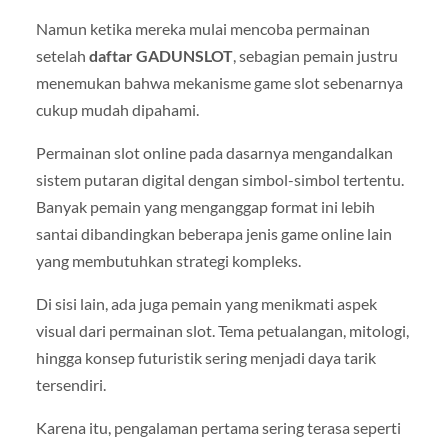
Namun ketika mereka mulai mencoba permainan
setelah
daftar GADUNSLOT
, sebagian pemain justru
menemukan bahwa mekanisme game slot sebenarnya
cukup mudah dipahami.
Permainan slot online pada dasarnya mengandalkan
sistem putaran digital dengan simbol-simbol tertentu.
Banyak pemain yang menganggap format ini lebih
santai dibandingkan beberapa jenis game online lain
yang membutuhkan strategi kompleks.
Di sisi lain, ada juga pemain yang menikmati aspek
visual dari permainan slot. Tema petualangan, mitologi,
hingga konsep futuristik sering menjadi daya tarik
tersendiri.
Karena itu, pengalaman pertama sering terasa seperti