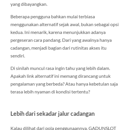
yang dibayangkan.
Beberapa pengguna bahkan mulai terbiasa
menggunakan alternatif sejak awal, bukan sebagai opsi
kedua. Ini menarik, karena menunjukkan adanya
pergeseran cara pandang. Dari yang awalnya hanya
cadangan, menjadi bagian dari rutinitas akses itu
sendiri.
Di sinilah muncul rasa ingin tahu yang lebih dalam.
Apakah link alternatif ini memang dirancang untuk
pengalaman yang berbeda? Atau hanya kebetulan saja
terasa lebih nyaman di kondisi tertentu?
Lebih dari sekadar jalur cadangan
Kalau dilihat dari pola penggunaannya, GADUNSLOT