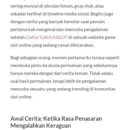
sering muncul di obrolan forum, grup chat, atau
sekadar terlihat di timeline media sosial. Begitu juga
dengan cerita yang banyak beredar saat pemain
pertama kali mengenal dan mencoba pengalaman
setelah
Daftar GADUNSLOT
di sebuah website game
slot online yang sedang ramai dibicarakan.
Bagi sebagian orang, momen pertama itu terasa seperti
membuka pintu ke dunia permainan yang sebelumnya
hanya mereka dengar dari cerita teman. Tidak selalu
soal hasil permainan, tetapi lebih ke pengalaman
mencoba sesuatu yang sedang trending di komunitas
slot online.
Awal Cerita: Ketika Rasa Penasaran
Mengalahkan Keraguan