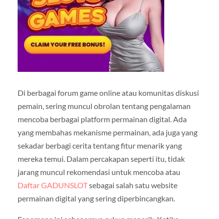
Di berbagai forum game online atau komunitas diskusi
pemain, sering muncul obrolan tentang pengalaman
mencoba berbagai platform permainan digital. Ada
yang membahas mekanisme permainan, ada juga yang
sekadar berbagi cerita tentang fitur menarik yang
mereka temui. Dalam percakapan seperti itu, tidak
jarang muncul rekomendasi untuk mencoba atau
Daftar GADUNSLOT
sebagai salah satu website
permainan digital yang sering diperbincangkan.