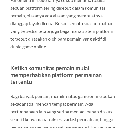
Fenomena ini sebenarnya cukup menarik. Ketika
sebuah platform sering disebut dalam komunitas
pemain, biasanya ada alasan yang membuatnya
dianggap layak dicoba. Bukan semata soal permainan
yang tersedia, tetapi juga bagaimana sistem platform
tersebut dirasakan oleh para pemain yang aktif di
dunia game online.
Ketika komunitas pemain mulai
memperhatikan platform permainan
tertentu
Bagi banyak pemain, memilih situs game online bukan
sekadar soal mencari tempat bermain. Ada
pertimbangan lain yang sering menjadi bahan diskusi,
seperti kenyamanan akses, variasi permainan, hingga
pengalaman pengguna saat menjelajahi fitur yang ada.