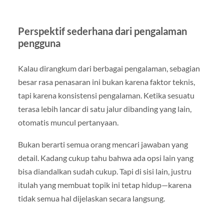
Perspektif sederhana dari pengalaman
pengguna
Kalau dirangkum dari berbagai pengalaman, sebagian
besar rasa penasaran ini bukan karena faktor teknis,
tapi karena konsistensi pengalaman. Ketika sesuatu
terasa lebih lancar di satu jalur dibanding yang lain,
otomatis muncul pertanyaan.
Bukan berarti semua orang mencari jawaban yang
detail. Kadang cukup tahu bahwa ada opsi lain yang
bisa diandalkan sudah cukup. Tapi di sisi lain, justru
itulah yang membuat topik ini tetap hidup—karena
tidak semua hal dijelaskan secara langsung.