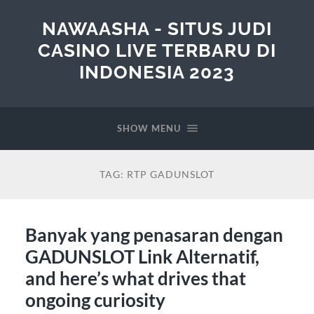
NAWAASHA - SITUS JUDI
CASINO LIVE TERBARU DI
INDONESIA 2023
SHOW MENU
TAG:
RTP GADUNSLOT
Banyak yang penasaran dengan
GADUNSLOT Link Alternatif,
and here’s what drives that
ongoing curiosity