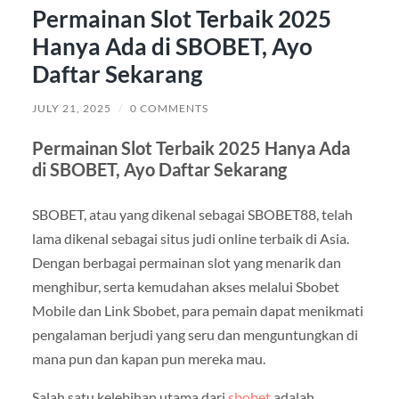
Permainan Slot Terbaik 2025
Hanya Ada di SBOBET, Ayo
Daftar Sekarang
JULY 21, 2025
/
0 COMMENTS
Permainan Slot Terbaik 2025 Hanya Ada
di SBOBET, Ayo Daftar Sekarang
SBOBET, atau yang dikenal sebagai SBOBET88, telah
lama dikenal sebagai situs judi online terbaik di Asia.
Dengan berbagai permainan slot yang menarik dan
menghibur, serta kemudahan akses melalui Sbobet
Mobile dan Link Sbobet, para pemain dapat menikmati
pengalaman berjudi yang seru dan menguntungkan di
mana pun dan kapan pun mereka mau.
Salah satu kelebihan utama dari
sbobet
adalah