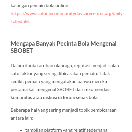
kalangan pemain bola online
https://www.coloniecommunitydaycarecenter.org/daily-
schedule
.
Mengapa Banyak Pecinta Bola Mengenal
SBOBET
Dalam dunia taruhan olahraga, reputasi menjadi salah
satu faktor yang sering dibicarakan pemain. Tidak
sedikit pemain yang mengatakan bahwa mereka
pertama kali mengenal SBOBET dari rekomendasi
komunitas atau diskusi di forum sepak bola.
Beberapa hal yang sering menjadi topik pembicaraan
antara lain:
tampilan platform yang relatif sederhana