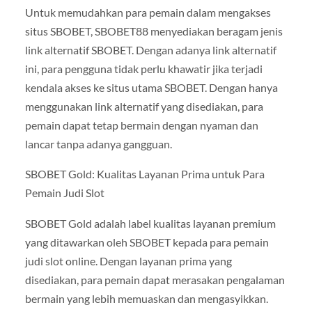
Untuk memudahkan para pemain dalam mengakses
situs SBOBET, SBOBET88 menyediakan beragam jenis
link alternatif SBOBET. Dengan adanya link alternatif
ini, para pengguna tidak perlu khawatir jika terjadi
kendala akses ke situs utama SBOBET. Dengan hanya
menggunakan link alternatif yang disediakan, para
pemain dapat tetap bermain dengan nyaman dan
lancar tanpa adanya gangguan.
SBOBET Gold: Kualitas Layanan Prima untuk Para
Pemain Judi Slot
SBOBET Gold adalah label kualitas layanan premium
yang ditawarkan oleh SBOBET kepada para pemain
judi slot online. Dengan layanan prima yang
disediakan, para pemain dapat merasakan pengalaman
bermain yang lebih memuaskan dan mengasyikkan.