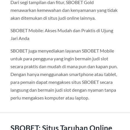
Dari segi tampilan dan fitur, SBOBET Gold
menawarkan kemewahan dan kenyamanan yang tidak
akan ditemukan di situs judi online lainnya.
SBOBET Mobile: Akses Mudah dan Praktis di Ujung
Jari Anda
SBOBET juga menyediakan layanan SBOBET Mobile
untuk para pengguna yang ingin bermain judi slot
secara praktis dan mudah di mana pun dan kapan pun.
Dengan hanya menggunakan smartphone atau tablet,
para pemain dapat mengakses situs SBOBET secara
langsung dan bermain judi slot dengan nyaman tanpa
perlu mengakses komputer atau laptop.
SBOBET: Situs Taruhan Online