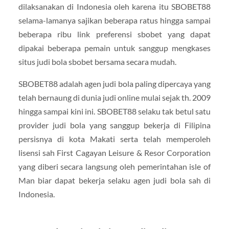
dilaksanakan di Indonesia oleh karena itu SBOBET88
selama-lamanya sajikan beberapa ratus hingga sampai
beberapa ribu link preferensi sbobet yang dapat
dipakai beberapa pemain untuk sanggup mengkases
situs judi bola sbobet bersama secara mudah.
SBOBET88 adalah agen judi bola paling dipercaya yang
telah bernaung di dunia judi online mulai sejak th. 2009
hingga sampai kini ini. SBOBET88 selaku tak betul satu
provider judi bola yang sanggup bekerja di Filipina
persisnya di kota Makati serta telah memperoleh
lisensi sah First Cagayan Leisure & Resor Corporation
yang diberi secara langsung oleh pemerintahan isle of
Man biar dapat bekerja selaku agen judi bola sah di
Indonesia.