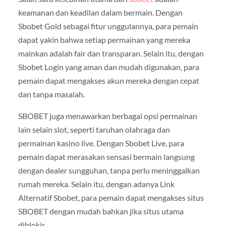
keamanan dan keadilan dalam bermain. Dengan
Sbobet Gold sebagai fitur unggulannya, para pemain
dapat yakin bahwa setiap permainan yang mereka
mainkan adalah fair dan transparan. Selain itu, dengan
Sbobet Login yang aman dan mudah digunakan, para
pemain dapat mengakses akun mereka dengan cepat
dan tanpa masalah.
SBOBET juga menawarkan berbagai opsi permainan
lain selain slot, seperti taruhan olahraga dan
permainan kasino live. Dengan Sbobet Live, para
pemain dapat merasakan sensasi bermain langsung
dengan dealer sungguhan, tanpa perlu meninggalkan
rumah mereka. Selain itu, dengan adanya Link
Alternatif Sbobet, para pemain dapat mengakses situs
SBOBET dengan mudah bahkan jika situs utama
diblokir.