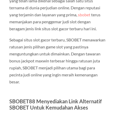
yang telah lama dikenal sebagai salah satu situs
ternama di dunia perjudian online. Dengan reputasi
yang terjamin dan layanan yang prima,
sbobet
terus
memanjakan para penggemar judi slot dengan
beragam jenis link situs slot gacor terbaru hari ini.
Sebagai situs slot gacor terbaru, SBOBET menawarkan
ratusan jenis pilihan game slot yang pastinya
menguntungkan untuk dimainkan. Dengan tawaran
bonus jackpot maxwin terbesar hingga ratusan juta
rupiah, SBOBET menjadi pilihan utama bagi para
pecinta judi online yang ingin meraih kemenangan
besar.
SBOBET88 Menyediakan Link Alternatif
SBOBET Untuk Kemudahan Akses