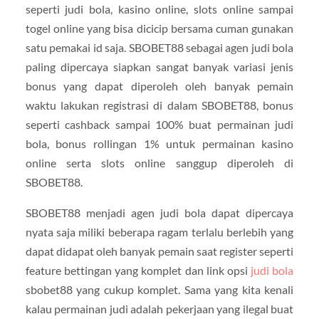
seperti judi bola, kasino online, slots online sampai
togel online yang bisa dicicip bersama cuman gunakan
satu pemakai id saja. SBOBET88 sebagai agen judi bola
paling dipercaya siapkan sangat banyak variasi jenis
bonus yang dapat diperoleh oleh banyak pemain
waktu lakukan registrasi di dalam SBOBET88, bonus
seperti cashback sampai 100% buat permainan judi
bola, bonus rollingan 1% untuk permainan kasino
online serta slots online sanggup diperoleh di
SBOBET88.
SBOBET88 menjadi agen judi bola dapat dipercaya
nyata saja miliki beberapa ragam terlalu berlebih yang
dapat didapat oleh banyak pemain saat register seperti
feature bettingan yang komplet dan link opsi
judi bola
sbobet88 yang cukup komplet. Sama yang kita kenali
kalau permainan judi adalah pekerjaan yang ilegal buat