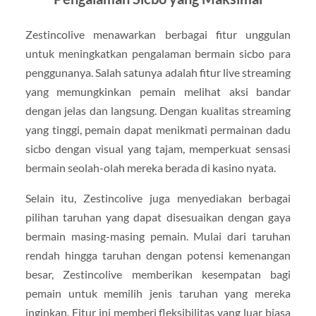
Zestincolive menawarkan berbagai fitur unggulan
untuk meningkatkan pengalaman bermain sicbo para
penggunanya. Salah satunya adalah fitur live streaming
yang memungkinkan pemain melihat aksi bandar
dengan jelas dan langsung. Dengan kualitas streaming
yang tinggi, pemain dapat menikmati permainan dadu
sicbo dengan visual yang tajam, memperkuat sensasi
bermain seolah-olah mereka berada di kasino nyata.
Selain itu, Zestincolive juga menyediakan berbagai
pilihan taruhan yang dapat disesuaikan dengan gaya
bermain masing-masing pemain. Mulai dari taruhan
rendah hingga taruhan dengan potensi kemenangan
besar, Zestincolive memberikan kesempatan bagi
pemain untuk memilih jenis taruhan yang mereka
inginkan. Fitur ini memberi fleksibilitas yang luar biasa