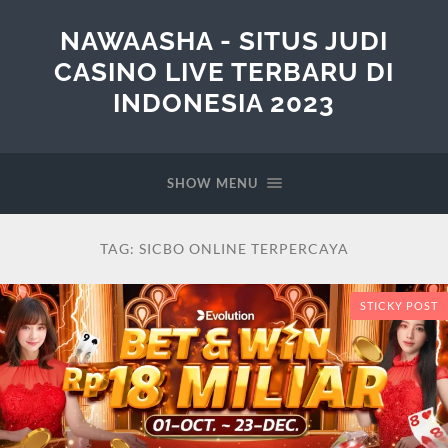
NAWAASHA - SITUS JUDI
CASINO LIVE TERBARU DI
INDONESIA 2023
SHOW MENU
TAG:
SICBO ONLINE TERPERCAYA
STICKY POST