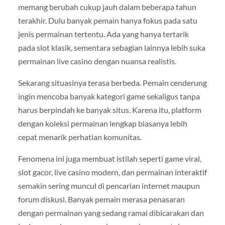
memang berubah cukup jauh dalam beberapa tahun
terakhir. Dulu banyak pemain hanya fokus pada satu
jenis permainan tertentu. Ada yang hanya tertarik
pada slot klasik, sementara sebagian lainnya lebih suka
permainan live casino dengan nuansa realistis.
Sekarang situasinya terasa berbeda. Pemain cenderung
ingin mencoba banyak kategori game sekaligus tanpa
harus berpindah ke banyak situs. Karena itu, platform
dengan koleksi permainan lengkap biasanya lebih
cepat menarik perhatian komunitas.
Fenomena ini juga membuat istilah seperti game viral,
slot gacor, live casino modern, dan permainan interaktif
semakin sering muncul di pencarian internet maupun
forum diskusi. Banyak pemain merasa penasaran
dengan permainan yang sedang ramai dibicarakan dan