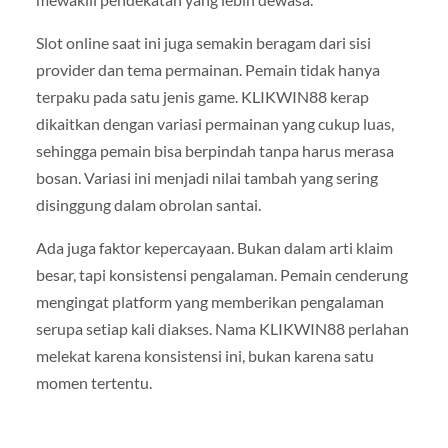
Slot online saat ini juga semakin beragam dari sisi
provider dan tema permainan. Pemain tidak hanya
terpaku pada satu jenis game. KLIKWIN88 kerap
dikaitkan dengan variasi permainan yang cukup luas,
sehingga pemain bisa berpindah tanpa harus merasa
bosan. Variasi ini menjadi nilai tambah yang sering
disinggung dalam obrolan santai.
Ada juga faktor kepercayaan. Bukan dalam arti klaim
besar, tapi konsistensi pengalaman. Pemain cenderung
mengingat platform yang memberikan pengalaman
serupa setiap kali diakses. Nama KLIKWIN88 perlahan
melekat karena konsistensi ini, bukan karena satu
momen tertentu.