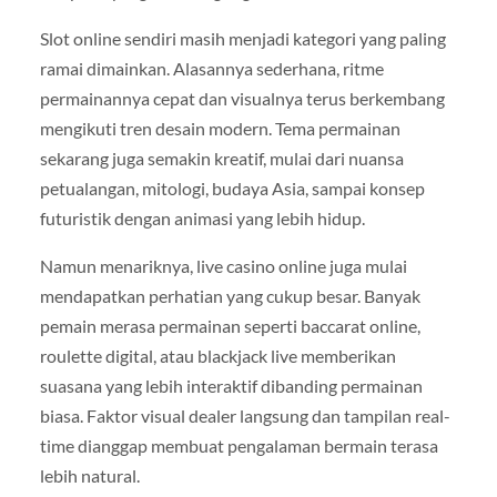
Slot online sendiri masih menjadi kategori yang paling
ramai dimainkan. Alasannya sederhana, ritme
permainannya cepat dan visualnya terus berkembang
mengikuti tren desain modern. Tema permainan
sekarang juga semakin kreatif, mulai dari nuansa
petualangan, mitologi, budaya Asia, sampai konsep
futuristik dengan animasi yang lebih hidup.
Namun menariknya, live casino online juga mulai
mendapatkan perhatian yang cukup besar. Banyak
pemain merasa permainan seperti baccarat online,
roulette digital, atau blackjack live memberikan
suasana yang lebih interaktif dibanding permainan
biasa. Faktor visual dealer langsung dan tampilan real-
time dianggap membuat pengalaman bermain terasa
lebih natural.