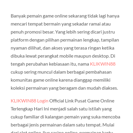
Banyak pemain game online sekarang tidak lagi hanya
mencari tempat bermain yang sekadar ramai atau
penuh promosi besar. Yang lebih sering dicari justru
platform dengan pilihan permainan lengkap, tampilan
nyaman dilihat, dan akses yang terasa ringan ketika
dibuka lewat perangkat mobile maupun desktop. Di
tengah perubahan kebiasaan itu, nama
KLIKWIN88
cukup sering muncul dalam berbagai pembahasan
komunitas game online karena dianggap memiliki
koleksi permainan yang beragam dan mudah diakses.
KLIKWIN88 Login
Official Link Pusat Game Online
Terlengkap Hari Ini menjadi salah satu istilah yang
cukup familiar di kalangan pemain yang suka mencoba
berbagai jenis permainan dalam satu tempat. Mulai
dari slot online, live casino online, permainan kartu