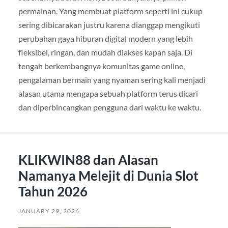
permainan. Yang membuat platform seperti ini cukup
sering dibicarakan justru karena dianggap mengikuti
perubahan gaya hiburan digital modern yang lebih
fleksibel, ringan, dan mudah diakses kapan saja. Di
tengah berkembangnya komunitas game online,
pengalaman bermain yang nyaman sering kali menjadi
alasan utama mengapa sebuah platform terus dicari
dan diperbincangkan pengguna dari waktu ke waktu.
KLIKWIN88 dan Alasan
Namanya Melejit di Dunia Slot
Tahun 2026
JANUARY 29, 2026