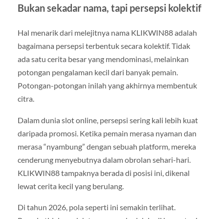
Bukan sekadar nama, tapi persepsi kolektif
Hal menarik dari melejitnya nama KLIKWIN88 adalah
bagaimana persepsi terbentuk secara kolektif. Tidak
ada satu cerita besar yang mendominasi, melainkan
potongan pengalaman kecil dari banyak pemain.
Potongan-potongan inilah yang akhirnya membentuk
citra.
Dalam dunia slot online, persepsi sering kali lebih kuat
daripada promosi. Ketika pemain merasa nyaman dan
merasa “nyambung” dengan sebuah platform, mereka
cenderung menyebutnya dalam obrolan sehari-hari.
KLIKWIN88 tampaknya berada di posisi ini, dikenal
lewat cerita kecil yang berulang.
Di tahun 2026, pola seperti ini semakin terlihat.