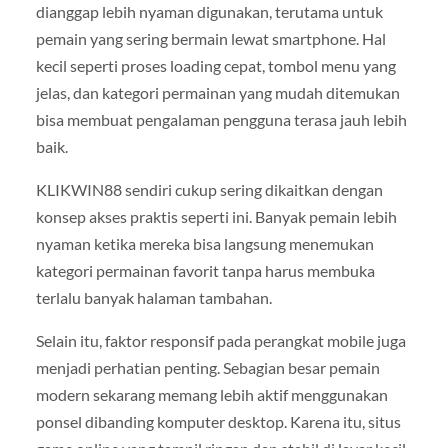
dianggap lebih nyaman digunakan, terutama untuk
pemain yang sering bermain lewat smartphone. Hal
kecil seperti proses loading cepat, tombol menu yang
jelas, dan kategori permainan yang mudah ditemukan
bisa membuat pengalaman pengguna terasa jauh lebih
baik.
KLIKWIN88 sendiri cukup sering dikaitkan dengan
konsep akses praktis seperti ini. Banyak pemain lebih
nyaman ketika mereka bisa langsung menemukan
kategori permainan favorit tanpa harus membuka
terlalu banyak halaman tambahan.
Selain itu, faktor responsif pada perangkat mobile juga
menjadi perhatian penting. Sebagian besar pemain
modern sekarang memang lebih aktif menggunakan
ponsel dibanding komputer desktop. Karena itu, situs