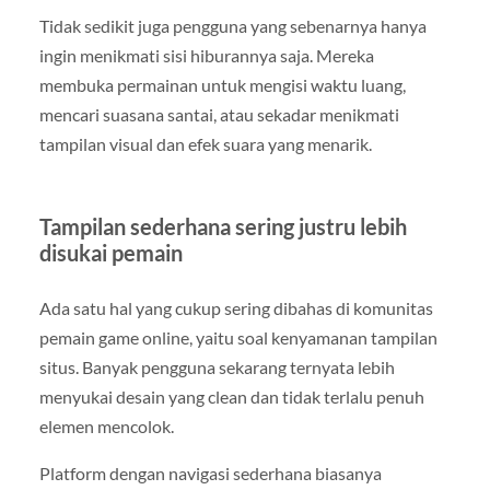
Tidak sedikit juga pengguna yang sebenarnya hanya
ingin menikmati sisi hiburannya saja. Mereka
membuka permainan untuk mengisi waktu luang,
mencari suasana santai, atau sekadar menikmati
tampilan visual dan efek suara yang menarik.
Tampilan sederhana sering justru lebih
disukai pemain
Ada satu hal yang cukup sering dibahas di komunitas
pemain game online, yaitu soal kenyamanan tampilan
situs. Banyak pengguna sekarang ternyata lebih
menyukai desain yang clean dan tidak terlalu penuh
elemen mencolok.
Platform dengan navigasi sederhana biasanya