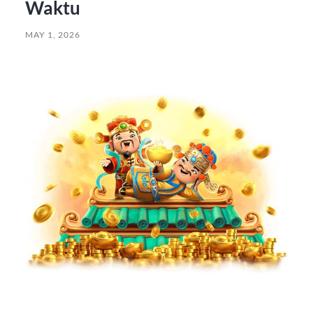
Waktu
MAY 1, 2026