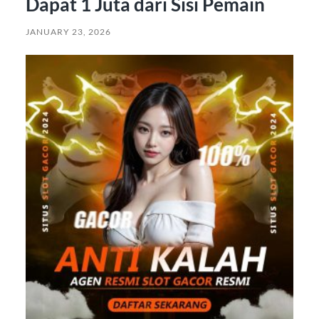
Dapat 1 Juta dari Sisi Pemain
JANUARY 23, 2026