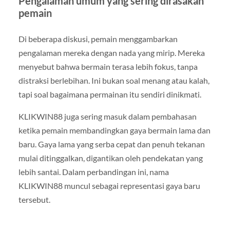
Pengalaman umum yang sering dirasakan
pemain
Di beberapa diskusi, pemain menggambarkan
pengalaman mereka dengan nada yang mirip. Mereka
menyebut bahwa bermain terasa lebih fokus, tanpa
distraksi berlebihan. Ini bukan soal menang atau kalah,
tapi soal bagaimana permainan itu sendiri dinikmati.
KLIKWIN88 juga sering masuk dalam pembahasan
ketika pemain membandingkan gaya bermain lama dan
baru. Gaya lama yang serba cepat dan penuh tekanan
mulai ditinggalkan, digantikan oleh pendekatan yang
lebih santai. Dalam perbandingan ini, nama
KLIKWIN88 muncul sebagai representasi gaya baru
tersebut.