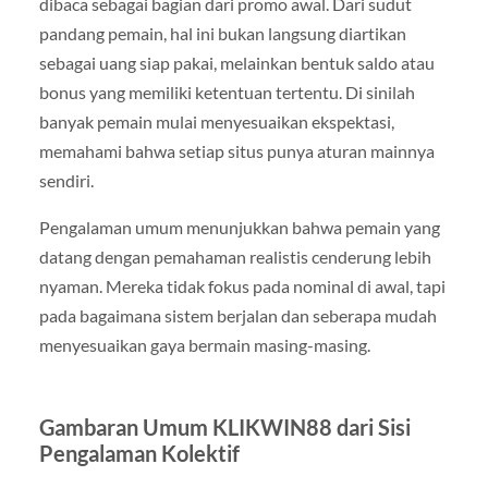
dibaca sebagai bagian dari promo awal. Dari sudut
pandang pemain, hal ini bukan langsung diartikan
sebagai uang siap pakai, melainkan bentuk saldo atau
bonus yang memiliki ketentuan tertentu. Di sinilah
banyak pemain mulai menyesuaikan ekspektasi,
memahami bahwa setiap situs punya aturan mainnya
sendiri.
Pengalaman umum menunjukkan bahwa pemain yang
datang dengan pemahaman realistis cenderung lebih
nyaman. Mereka tidak fokus pada nominal di awal, tapi
pada bagaimana sistem berjalan dan seberapa mudah
menyesuaikan gaya bermain masing-masing.
Gambaran Umum KLIKWIN88 dari Sisi
Pengalaman Kolektif