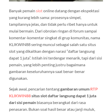
Banyak pemain
slot
online datang dengan ekspektasi
yang kurang lebih sama: prosesnya simpel,
tampilannya jelas, dan tidak perlu ribet hanya untuk
mulai bermain. Dari obrolan ringan di forum sampai
komentar-komentar singkat di grup komunitas, nama
KLIKWIN88 sering muncul sebagai salah satu situs
slot yang dikaitkan dengan narasi “daftar langsung
dapat 1 juta”. Istilah ini terdengar menarik, tapi dari sisi
pemain, yang lebih penting justru bagaimana
gambaran keseluruhannya saat benar-benar
digunakan.
Sejak awal, pencarian tentang
gambaran umum
RTP
KLIKWIN88
situs slot daftar langsung dapat 1 juta
dari sisi pemain
biasanya berangkat dari rasa
penasaran. Bukan soal hasil besar atau janji muluk,