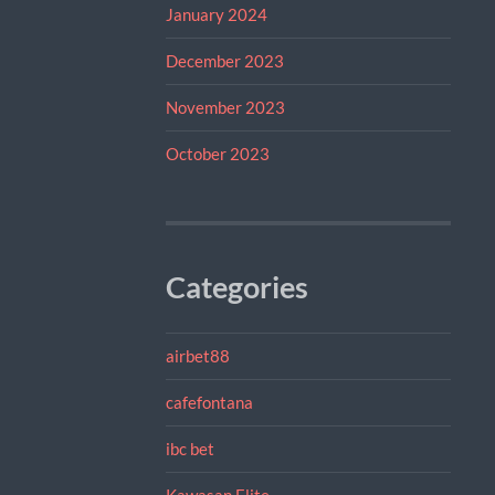
January 2024
December 2023
November 2023
October 2023
Categories
airbet88
cafefontana
ibc bet
Kawasan Elite