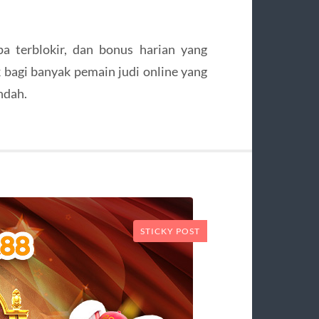
pa terblokir, dan bonus harian yang
k bagi banyak pemain judi online yang
ndah.
STICKY POST