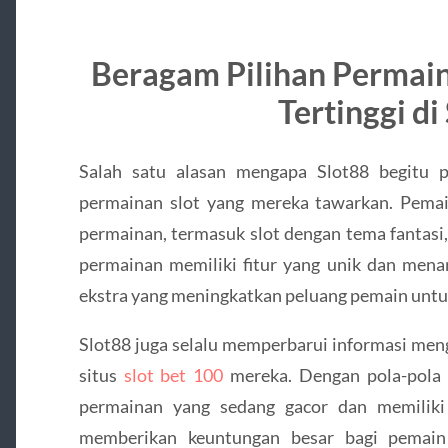
Beragam Pilihan Permain
Tertinggi di
Salah satu alasan mengapa Slot88 begitu 
permainan slot yang mereka tawarkan. Pemain
permainan, termasuk slot dengan tema fantasi,
permainan memiliki fitur yang unik dan menar
ekstra yang meningkatkan peluang pemain untu
Slot88 juga selalu memperbarui informasi meng
situs
slot bet 100
mereka. Dengan pola-pola 
permainan yang sedang gacor dan memiliki 
memberikan keuntungan besar bagi pemain