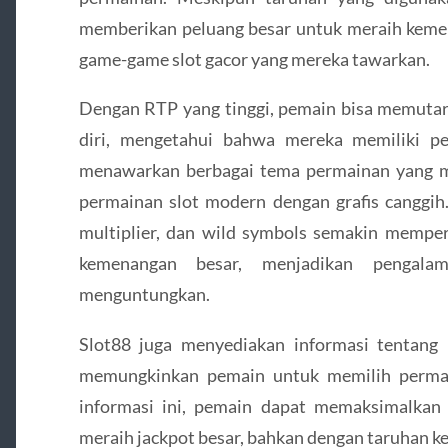
memberikan peluang besar untuk meraih kemen
game-game slot gacor yang mereka tawarkan.
Dengan RTP yang tinggi, pemain bisa memutar
diri, mengetahui bahwa mereka memiliki p
menawarkan berbagai tema permainan yang men
permainan slot modern dengan grafis canggih. 
multiplier, dan wild symbols semakin mempe
kemenangan besar, menjadikan pengal
menguntungkan.
Slot88 juga menyediakan informasi tentang 
memungkinkan pemain untuk memilih permai
informasi ini, pemain dapat memaksimalka
meraih jackpot besar, bahkan dengan taruhan kec