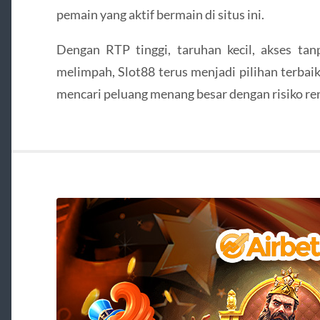
pemain yang aktif bermain di situs ini.
Dengan RTP tinggi, taruhan kecil, akses tan
melimpah, Slot88 terus menjadi pilihan terbai
mencari peluang menang besar dengan risiko re