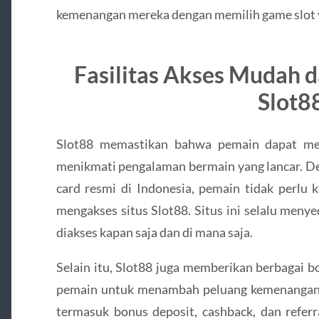
kemenangan mereka dengan memilih game slot 
Fasilitas Akses Mudah d
Slot8
Slot88 memastikan bahwa pemain dapat me
menikmati pengalaman bermain yang lancar. De
card resmi di Indonesia, pemain tidak perlu 
mengakses situs Slot88. Situs ini selalu meny
diakses kapan saja dan di mana saja.
Selain itu, Slot88 juga memberikan berbagai 
pemain untuk menambah peluang kemenangan m
termasuk bonus deposit, cashback, dan referr