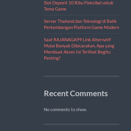
Slot Deposit 10 Ribu Fleksibel untuk
Tema Game
Server Thailand dan Teknologi di Balik
Perkembangan Platform Game Modern
Saat RAJANAGA99 Link Alternatif
Mulai Banyak Dibicarakan, Apa yang
Membuat Akses Ini Terlihat Begitu
Penting?
Recent Comments
No comments to show.