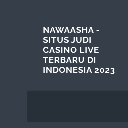
NAWAASHA -
SITUS JUDI
CASINO LIVE
TERBARU DI
INDONESIA 2023