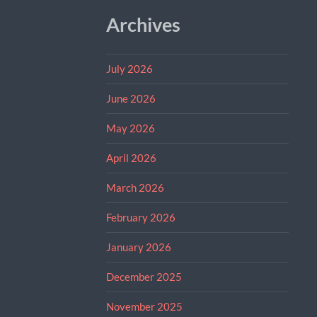
Archives
July 2026
June 2026
May 2026
April 2026
March 2026
February 2026
January 2026
December 2025
November 2025