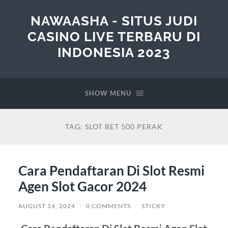
NAWAASHA - SITUS JUDI
CASINO LIVE TERBARU DI
INDONESIA 2023
SHOW MENU
TAG:
SLOT BET 500 PERAK
Cara Pendaftaran Di Slot Resmi
Agen Slot Gacor 2024
AUGUST 14, 2024
/
0 COMMENTS
/
STICKY