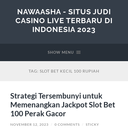
NAWAASHA - SITUS JUDI
CASINO LIVE TERBARU DI
INDONESIA 2023
SHOW MENU
TAG:
SLOT BET KECIL 100 RUPIAH
Strategi Tersembunyi untuk
Memenangkan Jackpot Slot Bet
100 Perak Gacor
NOVEMBER 12, 2023
/
0 COMMENTS
/
STICKY