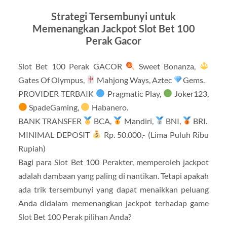
Strategi Tersembunyi untuk
Memenangkan Jackpot Slot Bet 100
Perak Gacor
Slot Bet 100 Perak GACOR
Sweet Bonanza,
Gates Of Olympus,
Mahjong Ways, Aztec
Gems.
PROVIDER TERBAIK
Pragmatic Play,
Joker123,
SpadeGaming,
Habanero.
BANK TRANSFER
BCA,
Mandiri,
BNI,
BRI.
MINIMAL DEPOSIT
Rp. 50.000,- (Lima Puluh Ribu
Rupiah)
Bagi para Slot Bet 100 Perakter, memperoleh jackpot
adalah dambaan yang paling di nantikan. Tetapi apakah
ada trik tersembunyi yang dapat menaikkan peluang
Anda didalam memenangkan jackpot terhadap game
Slot Bet 100 Perak pilihan Anda?