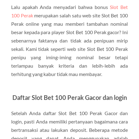
Lalu apakah Anda menyadari bahwa bonus
Slot Bet
100 Perak
merupakan salah satu web site Slot Bet 100
Perak online yang mau memberi tambahan nominal
besar kepada para player Slot Bet 100 Perak gacor? Ini
sebenarnya faktanya dan tidak ada penipuan mirip
sekali. Kami tidak seperti web site Slot Bet 100 Perak
penipu yang iming-iming nominal besar tetapi
terlampau banyak kriteria dan lebih-lebih ada
terhitung yang kabur tidak mau membayar.
Daftar Slot Bet 100 Perak Gacor dan login
Setelah Anda daftar Slot Bet 100 Perak Gacor dan
login, pasti Anda memiliki pertanyaan bagaimana cara
bertransaksi atau lakukan deposit. Beberapa metode
deposit yang dapat Anda menggunakan adalah