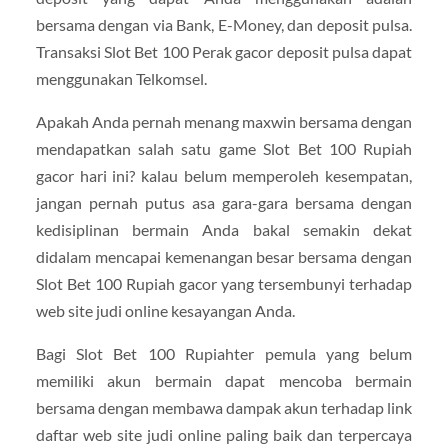
bersama dengan via Bank, E-Money, dan deposit pulsa.
Transaksi Slot Bet 100 Perak gacor deposit pulsa dapat
menggunakan Telkomsel.
Apakah Anda pernah menang maxwin bersama dengan
mendapatkan salah satu game Slot Bet 100 Rupiah
gacor hari ini? kalau belum memperoleh kesempatan,
jangan pernah putus asa gara-gara bersama dengan
kedisiplinan bermain Anda bakal semakin dekat
didalam mencapai kemenangan besar bersama dengan
Slot Bet 100 Rupiah gacor yang tersembunyi terhadap
web site judi online kesayangan Anda.
Bagi Slot Bet 100 Rupiahter pemula yang belum
memiliki akun bermain dapat mencoba bermain
bersama dengan membawa dampak akun terhadap link
daftar web site judi online paling baik dan terpercaya