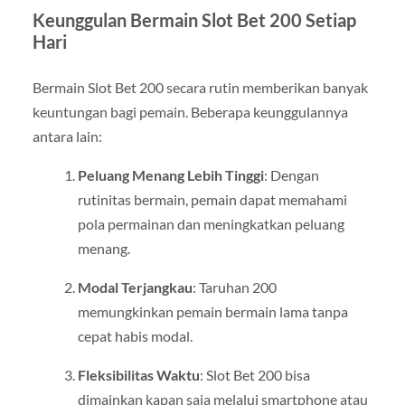
Keunggulan Bermain Slot Bet 200 Setiap
Hari
Bermain Slot Bet 200 secara rutin memberikan banyak
keuntungan bagi pemain. Beberapa keunggulannya
antara lain:
Peluang Menang Lebih Tinggi
: Dengan
rutinitas bermain, pemain dapat memahami
pola permainan dan meningkatkan peluang
menang.
Modal Terjangkau
: Taruhan 200
memungkinkan pemain bermain lama tanpa
cepat habis modal.
Fleksibilitas Waktu
: Slot Bet 200 bisa
dimainkan kapan saja melalui smartphone atau