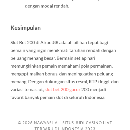
dengan modal rendah.
Kesimpulan
Slot Bet 200 di Airbet88 adalah pilihan tepat bagi
pemain yang ingin menikmati taruhan rendah dengan
peluang menang besar. Bermain setiap hari
memungkinkan pemain memahami pola permainan,
mengoptimalkan bonus, dan meningkatkan peluang
menang. Dengan dukungan situs resmi, RTP tinggi, dan
variasi tema slot,
slot bet 200 gacor
200 menjadi
favorit banyak pemain slot di seluruh Indonesia.
© 2026
NAWAASHA – SITUS JUDI CASINO LIVE
TERBARU DI INDONESIA 2023