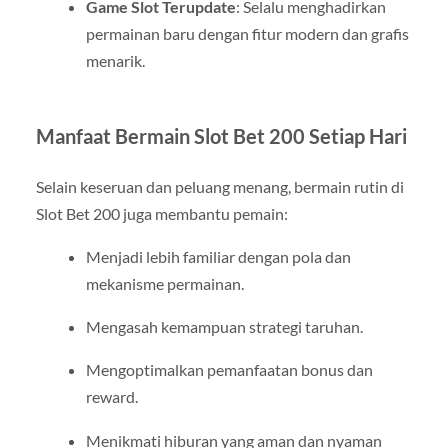
Game Slot Terupdate
: Selalu menghadirkan
permainan baru dengan fitur modern dan grafis
menarik.
Manfaat Bermain Slot Bet 200 Setiap Hari
Selain keseruan dan peluang menang, bermain rutin di
Slot Bet 200 juga membantu pemain:
Menjadi lebih familiar dengan pola dan
mekanisme permainan.
Mengasah kemampuan strategi taruhan.
Mengoptimalkan pemanfaatan bonus dan
reward.
Menikmati hiburan yang aman dan nyaman