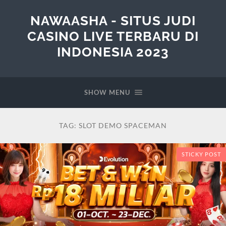
NAWAASHA - SITUS JUDI
CASINO LIVE TERBARU DI
INDONESIA 2023
SHOW MENU
TAG:
SLOT DEMO SPACEMAN
STICKY POST