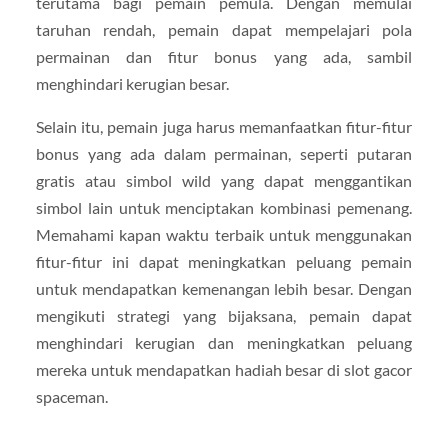
terutama bagi pemain pemula. Dengan memulai
taruhan rendah, pemain dapat mempelajari pola
permainan dan fitur bonus yang ada, sambil
menghindari kerugian besar.
Selain itu, pemain juga harus memanfaatkan fitur-fitur
bonus yang ada dalam permainan, seperti putaran
gratis atau simbol wild yang dapat menggantikan
simbol lain untuk menciptakan kombinasi pemenang.
Memahami kapan waktu terbaik untuk menggunakan
fitur-fitur ini dapat meningkatkan peluang pemain
untuk mendapatkan kemenangan lebih besar. Dengan
mengikuti strategi yang bijaksana, pemain dapat
menghindari kerugian dan meningkatkan peluang
mereka untuk mendapatkan hadiah besar di slot gacor
spaceman.