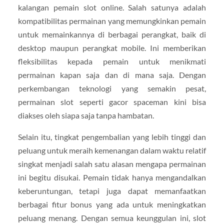
kalangan pemain slot online. Salah satunya adalah
kompatibilitas permainan yang memungkinkan pemain
untuk memainkannya di berbagai perangkat, baik di
desktop maupun perangkat mobile. Ini memberikan
fleksibilitas kepada pemain untuk menikmati
permainan kapan saja dan di mana saja. Dengan
perkembangan teknologi yang semakin pesat,
permainan slot seperti gacor spaceman kini bisa
diakses oleh siapa saja tanpa hambatan.
Selain itu, tingkat pengembalian yang lebih tinggi dan
peluang untuk meraih kemenangan dalam waktu relatif
singkat menjadi salah satu alasan mengapa permainan
ini begitu disukai. Pemain tidak hanya mengandalkan
keberuntungan, tetapi juga dapat memanfaatkan
berbagai fitur bonus yang ada untuk meningkatkan
peluang menang. Dengan semua keunggulan ini, slot