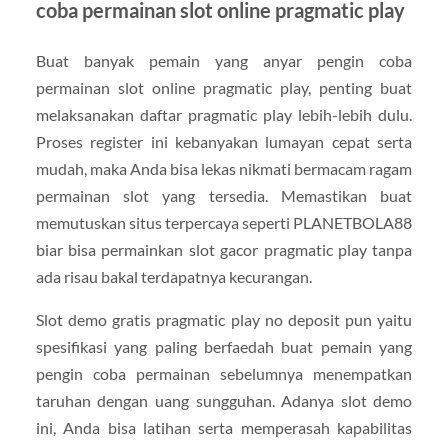
coba permainan slot online pragmatic play
Buat banyak pemain yang anyar pengin coba
permainan slot online pragmatic play, penting buat
melaksanakan daftar pragmatic play lebih-lebih dulu.
Proses register ini kebanyakan lumayan cepat serta
mudah, maka Anda bisa lekas nikmati bermacam ragam
permainan slot yang tersedia. Memastikan buat
memutuskan situs terpercaya seperti PLANETBOLA88
biar bisa permainkan slot gacor pragmatic play tanpa
ada risau bakal terdapatnya kecurangan.
Slot demo gratis pragmatic play no deposit pun yaitu
spesifikasi yang paling berfaedah buat pemain yang
pengin coba permainan sebelumnya menempatkan
taruhan dengan uang sungguhan. Adanya slot demo
ini, Anda bisa latihan serta memperasah kapabilitas