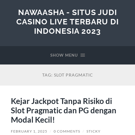
NAWAASHA - SITUS JUDI
CASINO LIVE TERBARU DI
INDONESIA 2023
SHOW MENU
TAG:
SLOT PRAGMATIC
Kejar Jackpot Tanpa Risiko di
Slot Pragmatic dan PG dengan
Modal Kecil!
FEBRUARY 1, 2025
/
0 COMMENTS
/
STICKY