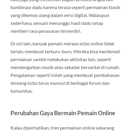
kombinasi dadu karena terasa seperti permainan klasik
yang dikemas ulang dalam versi digital. Walaupun
sederhana, sensasi menunggu hasil dadu tetap
memberi rasa penasaran tersendiri.
Di sisi lain, banyak pemain merasa sicbo online tidak
terlalu membuat terburu-buru. Mereka bisa menikmati
permainan sambil melakukan aktivitas lain, seperti
mendengarkan musik atau sekadar bersantai di rumah.
Pengalaman seperti inilah yang membuat pembahasan
tentang sicbo terus muncul di berbagai forum dan
komunitas.
Perubahan Gaya Bermain Pemain Online
Kalau diperhatikan, tren permainan online sekarang