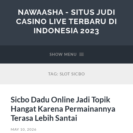
NAWAASHA - SITUS JUDI
CASINO LIVE TERBARU DI
INDONESIA 2023
SHOW MENU
TAG:
SLOT SICBO
Sicbo Dadu Online Jadi Topik
Hangat Karena Permainannya
Terasa Lebih Santai
MAY 10, 2026