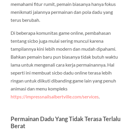
memahami fitur rumit, pemain biasanya hanya fokus
menikmati jalannya permainan dan pola dadu yang
terus berubah.
Di beberapa komunitas game online, pembahasan
tentang sicbo juga mulai sering muncul karena
tampilannya kini lebih modern dan mudah dipahami.
Bahkan pemain baru pun biasanya tidak butuh waktu
lama untuk mengenali cara kerja permainannya. Hal
seperti ini membuat sicbo dadu online terasa lebih
ringan untuk diikuti dibanding game lain yang penuh
animasi dan menu kompleks
https://impressnailsalbertville.com/services
.
Permainan Dadu Yang Tidak Terasa Terlalu
Berat