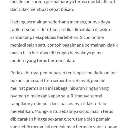
melainkan karena permainannya terasa mudah diikuti
dan tidak membuat cepat bosan.
Kadang permainan sederhana memang punya daya
tarik tersendiri. Terutama ketika dimainkan di waktu
santai tanpa ekspektasi berlebihan. Sicbo online
menjadi salah satu contoh bagaimana permainan klasik
masih bisa bertahan di tengah banyaknya game
modern yang terus bermunculan.
Pada akhirnya, pembahasan tentang sicbo dadu online
bukan cuma soal tren sementara. Banyak pemain
melihat permainan ini sebagai hiburan ringan yang
nyaman dimainkan kapan saja. Ritmenya santai,
tampilannya simpel, dan suasananya tidak terlalu
melelahkan. Mungkin itu sebabnya sicbo masih terus
dibicarakan hingga sekarang, terutama oleh pemain
yang lebih menyukai pengalaman bermain yang tenang