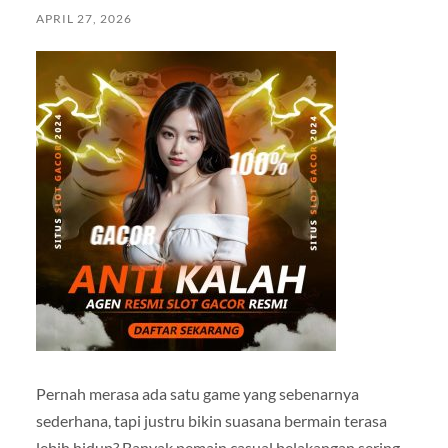
APRIL 27, 2026
Pernah merasa ada satu game yang sebenarnya
sederhana, tapi justru bikin suasana bermain terasa
lebih hidup? Banyak pemain casual belakangan sering