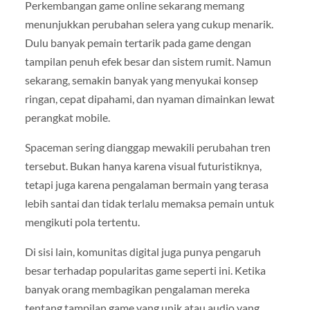
Perkembangan game online sekarang memang
menunjukkan perubahan selera yang cukup menarik.
Dulu banyak pemain tertarik pada game dengan
tampilan penuh efek besar dan sistem rumit. Namun
sekarang, semakin banyak yang menyukai konsep
ringan, cepat dipahami, dan nyaman dimainkan lewat
perangkat mobile.
Spaceman sering dianggap mewakili perubahan tren
tersebut. Bukan hanya karena visual futuristiknya,
tetapi juga karena pengalaman bermain yang terasa
lebih santai dan tidak terlalu memaksa pemain untuk
mengikuti pola tertentu.
Di sisi lain, komunitas digital juga punya pengaruh
besar terhadap popularitas game seperti ini. Ketika
banyak orang membagikan pengalaman mereka
tentang tampilan game yang unik atau audio yang