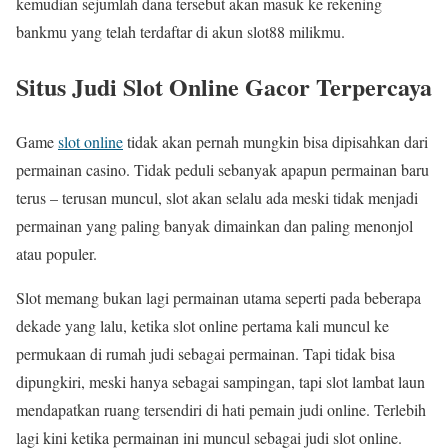
kemudian sejumlah dana tersebut akan masuk ke rekening
bankmu yang telah terdaftar di akun slot88 milikmu.
Situs Judi Slot Online Gacor Terpercaya
Game
slot online
tidak akan pernah mungkin bisa dipisahkan dari
permainan casino. Tidak peduli sebanyak apapun permainan baru
terus – terusan muncul, slot akan selalu ada meski tidak menjadi
permainan yang paling banyak dimainkan dan paling menonjol
atau populer.
Slot memang bukan lagi permainan utama seperti pada beberapa
dekade yang lalu, ketika slot online pertama kali muncul ke
permukaan di rumah judi sebagai permainan. Tapi tidak bisa
dipungkiri, meski hanya sebagai sampingan, tapi slot lambat laun
mendapatkan ruang tersendiri di hati pemain judi online. Terlebih
lagi kini ketika permainan ini muncul sebagai judi slot online.