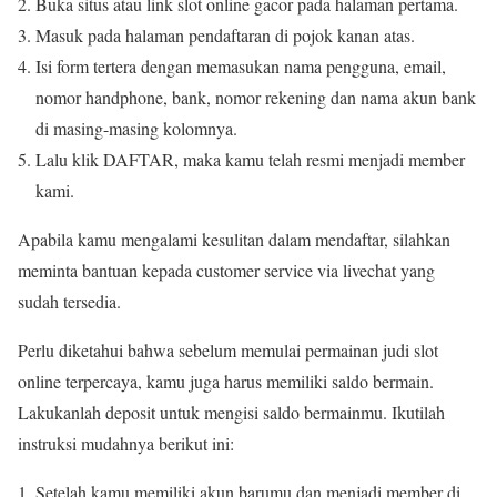
Buka situs atau link slot online gacor pada halaman pertama.
Masuk pada halaman pendaftaran di pojok kanan atas.
Isi form tertera dengan memasukan nama pengguna, email,
nomor handphone, bank, nomor rekening dan nama akun bank
di masing-masing kolomnya.
Lalu klik DAFTAR, maka kamu telah resmi menjadi member
kami.
Apabila kamu mengalami kesulitan dalam mendaftar, silahkan
meminta bantuan kepada customer service via livechat yang
sudah tersedia.
Perlu diketahui bahwa sebelum memulai permainan judi slot
online terpercaya, kamu juga harus memiliki saldo bermain.
Lakukanlah deposit untuk mengisi saldo bermainmu. Ikutilah
instruksi mudahnya berikut ini:
Setelah kamu memiliki akun barumu dan menjadi member di