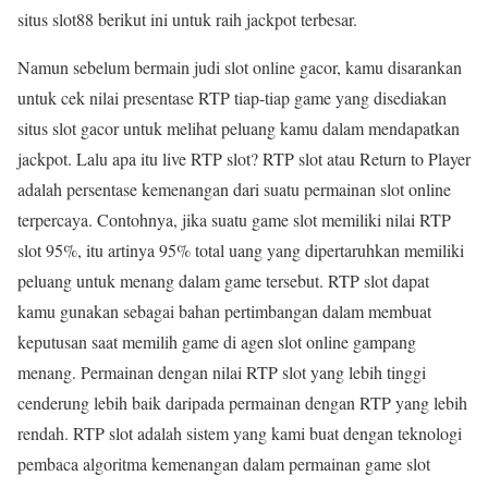
situs slot88 berikut ini untuk raih jackpot terbesar.
Namun sebelum bermain judi slot online gacor, kamu disarankan
untuk cek nilai presentase RTP tiap-tiap game yang disediakan
situs slot gacor untuk melihat peluang kamu dalam mendapatkan
jackpot. Lalu apa itu live RTP slot? RTP slot atau Return to Player
adalah persentase kemenangan dari suatu permainan slot online
terpercaya. Contohnya, jika suatu game slot memiliki nilai RTP
slot 95%, itu artinya 95% total uang yang dipertaruhkan memiliki
peluang untuk menang dalam game tersebut. RTP slot dapat
kamu gunakan sebagai bahan pertimbangan dalam membuat
keputusan saat memilih game di agen slot online gampang
menang. Permainan dengan nilai RTP slot yang lebih tinggi
cenderung lebih baik daripada permainan dengan RTP yang lebih
rendah. RTP slot adalah sistem yang kami buat dengan teknologi
pembaca algoritma kemenangan dalam permainan game slot