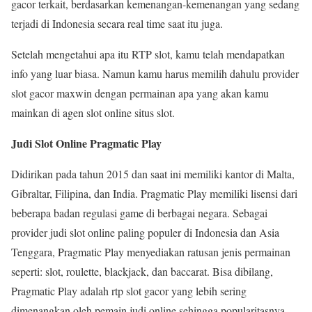
gacor terkait, berdasarkan kemenangan-kemenangan yang sedang
terjadi di Indonesia secara real time saat itu juga.
Setelah mengetahui apa itu RTP slot, kamu telah mendapatkan
info yang luar biasa. Namun kamu harus memilih dahulu provider
slot gacor maxwin dengan permainan apa yang akan kamu
mainkan di agen slot online situs slot.
Judi Slot Online Pragmatic Play
Didirikan pada tahun 2015 dan saat ini memiliki kantor di Malta,
Gibraltar, Filipina, dan India. Pragmatic Play memiliki lisensi dari
beberapa badan regulasi game di berbagai negara. Sebagai
provider judi slot online paling populer di Indonesia dan Asia
Tenggara, Pragmatic Play menyediakan ratusan jenis permainan
seperti: slot, roulette, blackjack, dan baccarat. Bisa dibilang,
Pragmatic Play adalah rtp slot gacor yang lebih sering
dimenangkan oleh pemain judi online sehingga popularitasnya