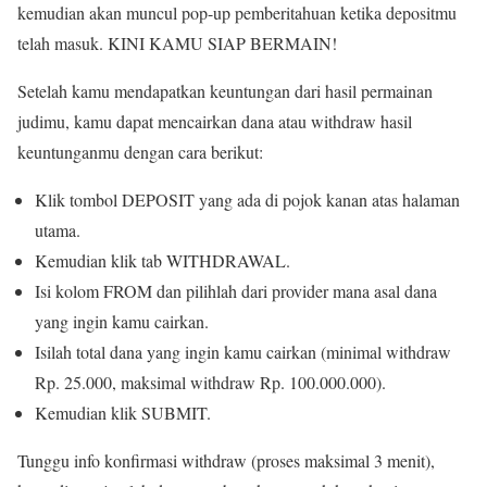
kemudian akan muncul pop-up pemberitahuan ketika depositmu
telah masuk. KINI KAMU SIAP BERMAIN!
Setelah kamu mendapatkan keuntungan dari hasil permainan
judimu, kamu dapat mencairkan dana atau withdraw hasil
keuntunganmu dengan cara berikut:
Klik tombol DEPOSIT yang ada di pojok kanan atas halaman
utama.
Kemudian klik tab WITHDRAWAL.
Isi kolom FROM dan pilihlah dari provider mana asal dana
yang ingin kamu cairkan.
Isilah total dana yang ingin kamu cairkan (minimal withdraw
Rp. 25.000, maksimal withdraw Rp. 100.000.000).
Kemudian klik SUBMIT.
Tunggu info konfirmasi withdraw (proses maksimal 3 menit),