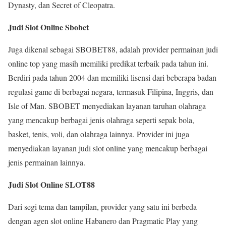
Dynasty, dan Secret of Cleopatra.
Judi Slot Online Sbobet
Juga dikenal sebagai SBOBET88, adalah provider permainan judi
online top yang masih memiliki predikat terbaik pada tahun ini.
Berdiri pada tahun 2004 dan memiliki lisensi dari beberapa badan
regulasi game di berbagai negara, termasuk Filipina, Inggris, dan
Isle of Man. SBOBET menyediakan layanan taruhan olahraga
yang mencakup berbagai jenis olahraga seperti sepak bola,
basket, tenis, voli, dan olahraga lainnya. Provider ini juga
menyediakan layanan judi slot online yang mencakup berbagai
jenis permainan lainnya.
Judi Slot Online SLOT88
Dari segi tema dan tampilan, provider yang satu ini berbeda
dengan agen slot online Habanero dan Pragmatic Play yang