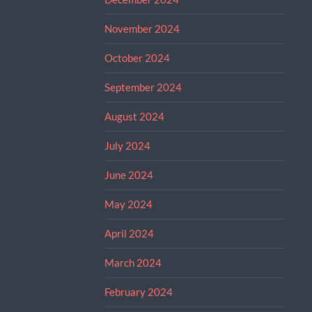
November 2024
October 2024
September 2024
August 2024
July 2024
June 2024
May 2024
April 2024
March 2024
February 2024