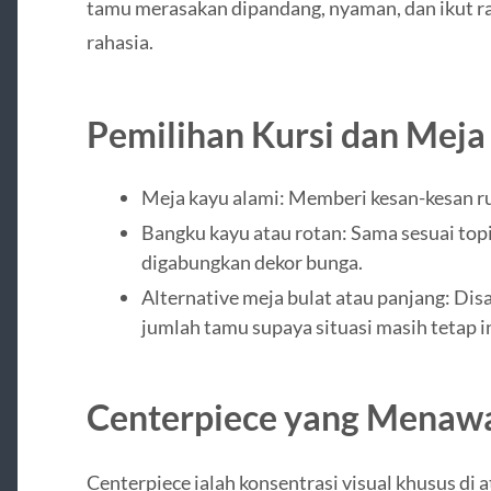
tamu merasakan dipandang, nyaman, dan ikut r
rahasia.
Pemilihan Kursi dan Meja
Meja kayu alami: Memberi kesan-kesan ru
Bangku kayu atau rotan: Sama sesuai to
digabungkan dekor bunga.
Alternative meja bulat atau panjang: Di
jumlah tamu supaya situasi masih tetap i
Centerpiece yang Menaw
Centerpiece ialah konsentrasi visual khusus di a