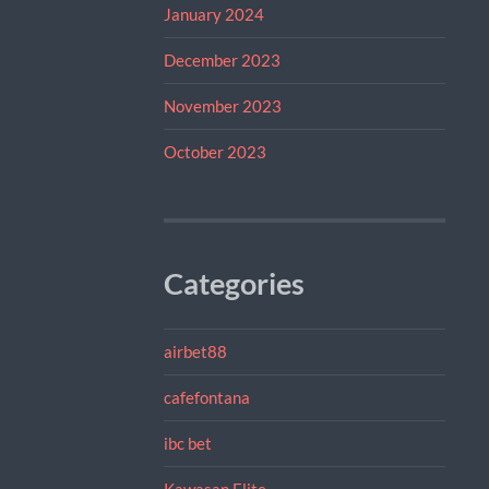
January 2024
December 2023
November 2023
October 2023
Categories
airbet88
cafefontana
ibc bet
Kawasan Elite