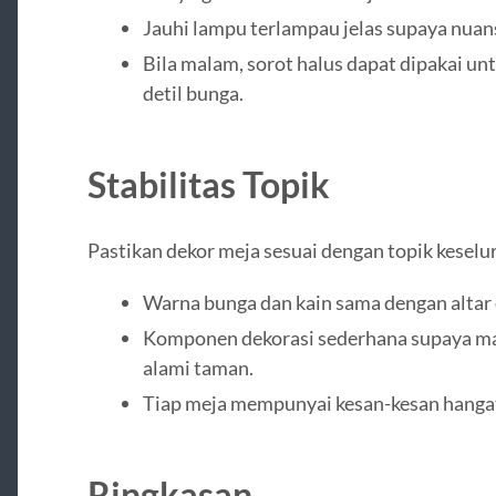
Jauhi lampu terlampau jelas supaya nuan
Bila malam, sorot halus dapat dipakai u
detil bunga.
Stabilitas Topik
Pastikan dekor meja sesuai dengan topik keselu
Warna bunga dan kain sama dengan altar d
Komponen dekorasi sederhana supaya mas
alami taman.
Tiap meja mempunyai kesan-kesan hangat 
Ringkasan