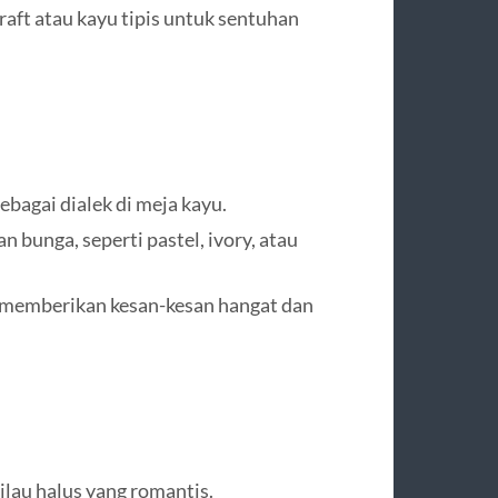
aft atau kayu tipis untuk sentuhan
sebagai dialek di meja kayu.
 bunga, seperti pastel, ivory, atau
ga memberikan kesan-kesan hangat dan
kilau halus yang romantis.