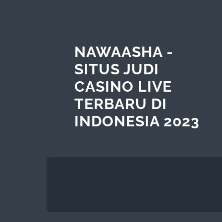
NAWAASHA -
SITUS JUDI
CASINO LIVE
TERBARU DI
INDONESIA 2023