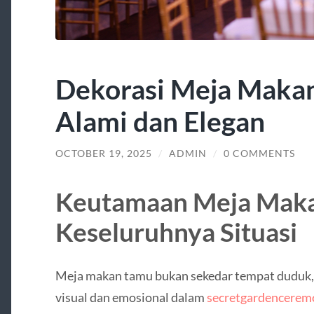
Dekorasi Meja Maka
Alami dan Elegan
OCTOBER 19, 2025
/
ADMIN
/
0 COMMENTS
Keutamaan Meja Mak
Keseluruhnya Situasi
Meja makan tamu bukan sekedar tempat duduk, t
visual dan emosional dalam
secretgardencerem