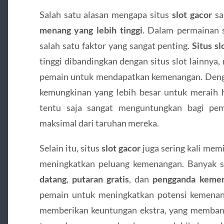
Salah satu alasan mengapa situs
slot gacor
sa
menang yang lebih tinggi
. Dalam permainan 
salah satu faktor yang sangat penting.
Situs sl
tinggi dibandingkan dengan situs slot lainnya
pemain untuk mendapatkan kemenangan. Denga
kemungkinan yang lebih besar untuk meraih h
tentu saja sangat menguntungkan bagi pem
maksimal dari taruhan mereka.
Selain itu, situs
slot gacor
juga sering kali memi
meningkatkan peluang kemenangan. Banyak 
datang
,
putaran gratis
, dan
pengganda keme
pemain untuk meningkatkan potensi kemenan
memberikan keuntungan ekstra, yang memban