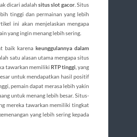
ak dicari adalah
situs slot gacor
. Situs
ebih tinggi dan permainan yang lebih
tikel ini akan menjelaskan mengapa
in yang ingin menang lebih sering.
at baik karena
keunggulannya dalam
Salah satu alasan utama mengapa situs
eka tawarkan memiliki
RTP tinggi
, yang
esar untuk mendapatkan hasil positif
nggi, pemain dapat merasa lebih yakin
ang untuk menang lebih besar. Situs-
ng mereka tawarkan memiliki tingkat
kemenangan yang lebih sering kepada