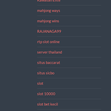
mahjong ways
mahjong wins
RAJANAGA99
rtp slot online
server thailand
situs baccarat
situs sicbo
slot
slot 10000
slot bet kecil