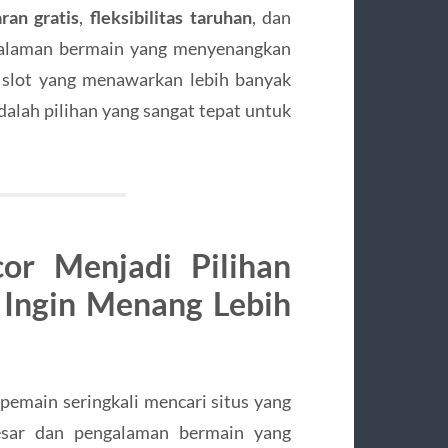
aran gratis
,
fleksibilitas taruhan
, dan
ngalaman bermain yang menyenangkan
 slot yang menawarkan lebih banyak
alah pilihan yang sangat tepat untuk
or Menjadi Pilihan
 Ingin Menang Lebih
 pemain seringkali mencari situs yang
sar dan pengalaman bermain yang