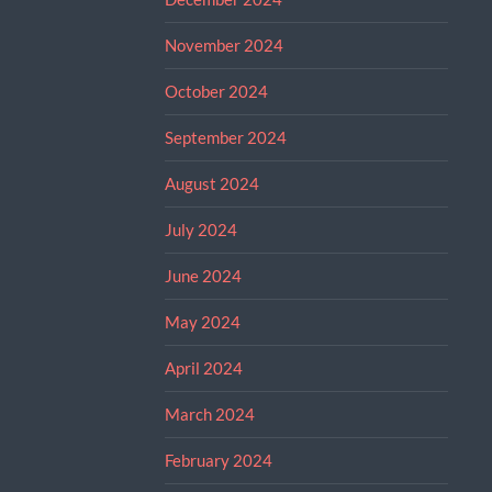
November 2024
October 2024
September 2024
August 2024
July 2024
June 2024
May 2024
April 2024
March 2024
February 2024