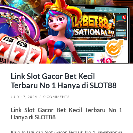
Link Slot Gacor Bet Kecil
Terbaru No 1 Hanya di SLOT88
JULY 17, 2024
/
0 COMMENTS
Link Slot Gacor Bet Kecil Terbaru No 1
Hanya di SLOT88
Kalo lo lagi cari Slot Gacor Terbaik No 1, jawabannya