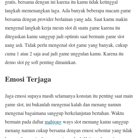
gratis, bersama dengan ini karena itu kamu tidak ketinggal
langkah memenangkan laga. Ada banyak beberapa macam game
bersama dengan provider berlainan yang ada. Saat kamu makin
mengenal langkah kerja mesin slot di suatu game karena itu
ditegaskan kamu sanggup jadi optimis saat bermain game slot
uang asli. Tidak perlu mengenal slot game yang banyak, cukup
cuma 1 atau 2 saja asal jadi game unggulan kamu. Karena itu
demo slot pg soft penting dimainkan.
Emosi Terjaga
Jaga emosi supaya masih selamanya konstan itu penting saat main
game slot, ini bukanlah mengenai kalah dan menang namun
mengenai bagaimana sanggup berkelanjutan bertahan. Waktu
bermain pada daftar
mahjong
ways slot memang kamu sanggup
menang namun cukup bersama dengan emosi sebentar yang tidak