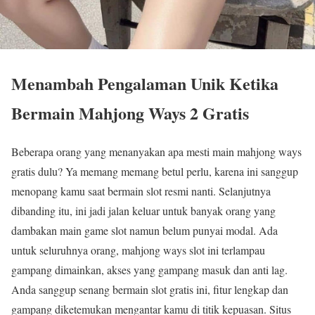
Menambah Pengalaman Unik Ketika
Bermain Mahjong Ways 2 Gratis
Beberapa orang yang menanyakan apa mesti main mahjong ways
gratis dulu? Ya memang memang betul perlu, karena ini sanggup
menopang kamu saat bermain slot resmi nanti. Selanjutnya
dibanding itu, ini jadi jalan keluar untuk banyak orang yang
dambakan main game slot namun belum punyai modal. Ada
untuk seluruhnya orang, mahjong ways slot ini terlampau
gampang dimainkan, akses yang gampang masuk dan anti lag.
Anda sanggup senang bermain slot gratis ini, fitur lengkap dan
gampang diketemukan mengantar kamu di titik kepuasan. Situs