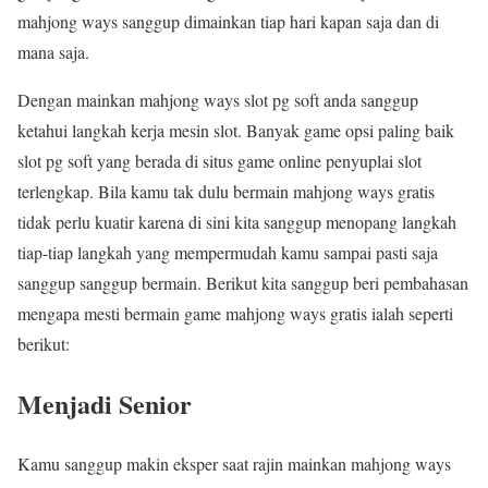
mahjong ways sanggup dimainkan tiap hari kapan saja dan di
mana saja.
Dengan mainkan mahjong ways slot pg soft anda sanggup
ketahui langkah kerja mesin slot. Banyak game opsi paling baik
slot pg soft yang berada di situs game online penyuplai slot
terlengkap. Bila kamu tak dulu bermain mahjong ways gratis
tidak perlu kuatir karena di sini kita sanggup menopang langkah
tiap-tiap langkah yang mempermudah kamu sampai pasti saja
sanggup sanggup bermain. Berikut kita sanggup beri pembahasan
mengapa mesti bermain game mahjong ways gratis ialah seperti
berikut:
Menjadi Senior
Kamu sanggup makin eksper saat rajin mainkan mahjong ways