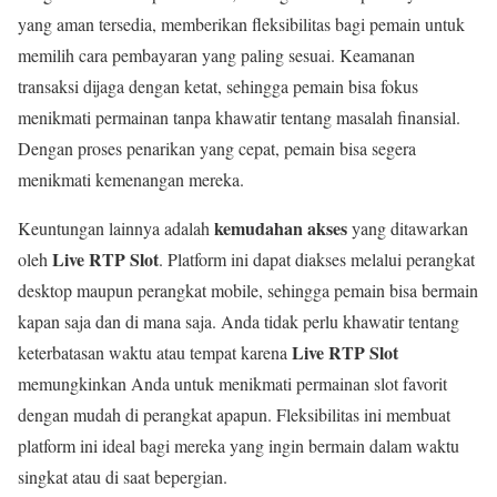
yang aman tersedia, memberikan fleksibilitas bagi pemain untuk
memilih cara pembayaran yang paling sesuai. Keamanan
transaksi dijaga dengan ketat, sehingga pemain bisa fokus
menikmati permainan tanpa khawatir tentang masalah finansial.
Dengan proses penarikan yang cepat, pemain bisa segera
menikmati kemenangan mereka.
kemudahan akses
Keuntungan lainnya adalah
yang ditawarkan
Live RTP Slot
oleh
. Platform ini dapat diakses melalui perangkat
desktop maupun perangkat mobile, sehingga pemain bisa bermain
kapan saja dan di mana saja. Anda tidak perlu khawatir tentang
Live RTP Slot
keterbatasan waktu atau tempat karena
memungkinkan Anda untuk menikmati permainan slot favorit
dengan mudah di perangkat apapun. Fleksibilitas ini membuat
platform ini ideal bagi mereka yang ingin bermain dalam waktu
singkat atau di saat bepergian.