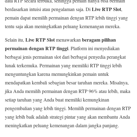
data RTP secara terbuka, sehingga pemain hanya bisa bermain
Live RTP Slot
berdasarkan intuisi atau pengalaman saja. Di
,
pemain dapat memilih permainan dengan RTP lebih tinggi yang
tentu saja akan meningkatkan peluang kemenangan mereka.
Live RTP Slot
beragam pilihan
Selain itu,
menawarkan
permainan dengan RTP tinggi
. Platform ini menyediakan
berbagai jenis permainan slot dari berbagai penyedia perangkat
lunak terkemuka. Permainan yang memiliki RTP tinggi lebih
menguntungkan karena memungkinkan pemain untuk
mendapatkan kembali sebagian besar taruhan mereka. Misalnya,
jika Anda memilih permainan dengan RTP 96% atau lebih, maka
setiap taruhan yang Anda buat memiliki kemungkinan
pengembalian yang lebih tinggi. Memilih permainan dengan RTP
yang lebih baik adalah strategi pintar yang akan membantu Anda
meningkatkan peluang kemenangan dalam jangka panjang.