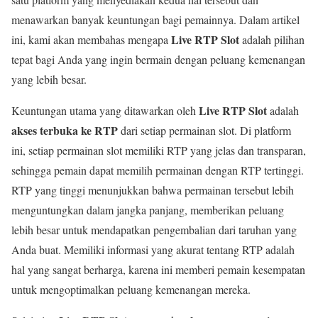
menawarkan banyak keuntungan bagi pemainnya. Dalam artikel
Live RTP Slot
ini, kami akan membahas mengapa
adalah pilihan
tepat bagi Anda yang ingin bermain dengan peluang kemenangan
yang lebih besar.
Live RTP Slot
Keuntungan utama yang ditawarkan oleh
adalah
akses terbuka ke RTP
dari setiap permainan slot. Di platform
ini, setiap permainan slot memiliki RTP yang jelas dan transparan,
sehingga pemain dapat memilih permainan dengan RTP tertinggi.
RTP yang tinggi menunjukkan bahwa permainan tersebut lebih
menguntungkan dalam jangka panjang, memberikan peluang
lebih besar untuk mendapatkan pengembalian dari taruhan yang
Anda buat. Memiliki informasi yang akurat tentang RTP adalah
hal yang sangat berharga, karena ini memberi pemain kesempatan
untuk mengoptimalkan peluang kemenangan mereka.