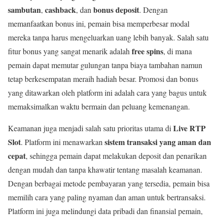
sambutan
cashback
bonus deposit
,
, dan
. Dengan
memanfaatkan bonus ini, pemain bisa memperbesar modal
mereka tanpa harus mengeluarkan uang lebih banyak. Salah satu
free spins
fitur bonus yang sangat menarik adalah
, di mana
pemain dapat memutar gulungan tanpa biaya tambahan namun
tetap berkesempatan meraih hadiah besar. Promosi dan bonus
yang ditawarkan oleh platform ini adalah cara yang bagus untuk
memaksimalkan waktu bermain dan peluang kemenangan.
Live RTP
Keamanan juga menjadi salah satu prioritas utama di
Slot
sistem transaksi yang aman dan
. Platform ini menawarkan
cepat
, sehingga pemain dapat melakukan deposit dan penarikan
dengan mudah dan tanpa khawatir tentang masalah keamanan.
Dengan berbagai metode pembayaran yang tersedia, pemain bisa
memilih cara yang paling nyaman dan aman untuk bertransaksi.
Platform ini juga melindungi data pribadi dan finansial pemain,