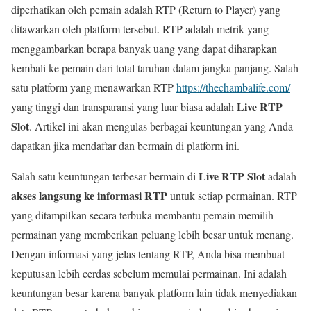
diperhatikan oleh pemain adalah RTP (Return to Player) yang
ditawarkan oleh platform tersebut. RTP adalah metrik yang
menggambarkan berapa banyak uang yang dapat diharapkan
kembali ke pemain dari total taruhan dalam jangka panjang. Salah
satu platform yang menawarkan RTP
https://thechambalife.com/
Live RTP
yang tinggi dan transparansi yang luar biasa adalah
Slot
. Artikel ini akan mengulas berbagai keuntungan yang Anda
dapatkan jika mendaftar dan bermain di platform ini.
Live RTP Slot
Salah satu keuntungan terbesar bermain di
adalah
akses langsung ke informasi RTP
untuk setiap permainan. RTP
yang ditampilkan secara terbuka membantu pemain memilih
permainan yang memberikan peluang lebih besar untuk menang.
Dengan informasi yang jelas tentang RTP, Anda bisa membuat
keputusan lebih cerdas sebelum memulai permainan. Ini adalah
keuntungan besar karena banyak platform lain tidak menyediakan