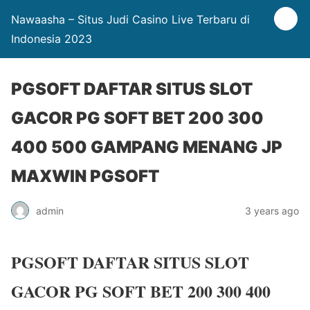
Nawaasha – Situs Judi Casino Live Terbaru di
Indonesia 2023
PGSOFT DAFTAR SITUS SLOT
GACOR PG SOFT BET 200 300
400 500 GAMPANG MENANG JP
MAXWIN PGSOFT
admin
3 years ago
PGSOFT DAFTAR SITUS SLOT
GACOR PG SOFT BET 200 300 400