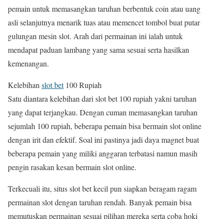
pemain untuk memasangkan taruhan berbentuk coin atau uang
asli selanjutnya menarik tuas atau memencet tombol buat putar
gulungan mesin slot. Arah dari permainan ini ialah untuk
mendapat paduan lambang yang sama sesuai serta hasilkan
kemenangan.
Kelebihan
slot bet
100 Rupiah
Satu diantara kelebihan dari slot bet 100 rupiah yakni taruhan
yang dapat terjangkau. Dengan cuman memasangkan taruhan
sejumlah 100 rupiah, beberapa pemain bisa bermain slot online
dengan irit dan efektif. Soal ini pastinya jadi daya magnet buat
beberapa pemain yang miliki anggaran terbatasi namun masih
pengin rasakan kesan bermain slot online.
Terkecuali itu, situs slot bet kecil pun siapkan beragam ragam
permainan slot dengan taruhan rendah. Banyak pemain bisa
memutuskan permainan sesuai pilihan mereka serta coba hoki