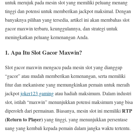
untuk merujuk pada mesin slot yang memiliki peluang menang
tinggi dan potensi untuk memberikan jackpot maksimal. Dengan
banyaknya pilihan yang tersedia, artikel ini akan membahas slot
gacor maxwin terbaru, keunggulannya, dan strategi untuk
meningkatkan peluang kemenangan Anda.
1. Apa Itu Slot Gacor Maxwin?
Slot gacor maxwin mengacu pada mesin slot yang dianggap
“gacor” atau mudah memberikan kemenangan, serta memiliki
fitur dan mekanisme yang memungkinkan pemain untuk meraih
jackpot
joker123 gaming
atau hadiah maksimum. Dalam industri
slot, istilah “maxwin” menunjukkan potensi maksimum yang bisa
RTP
diperoleh dari permainan. Biasanya, mesin slot ini memiliki
(Return to Player)
yang tinggi, yang menunjukkan persentase
uang yang kembali kepada pemain dalam jangka waktu tertentu.