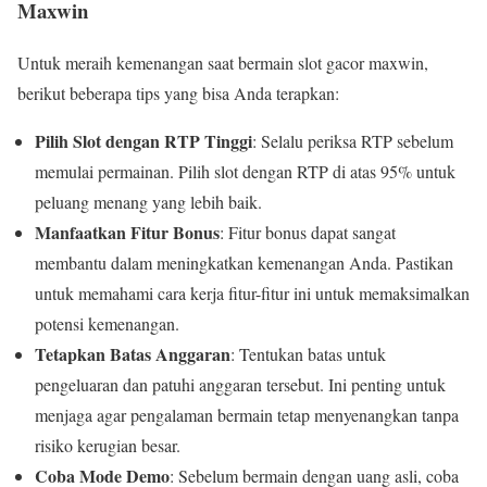
Maxwin
Untuk meraih kemenangan saat bermain slot gacor maxwin,
berikut beberapa tips yang bisa Anda terapkan:
Pilih Slot dengan RTP Tinggi
: Selalu periksa RTP sebelum
memulai permainan. Pilih slot dengan RTP di atas 95% untuk
peluang menang yang lebih baik.
Manfaatkan Fitur Bonus
: Fitur bonus dapat sangat
membantu dalam meningkatkan kemenangan Anda. Pastikan
untuk memahami cara kerja fitur-fitur ini untuk memaksimalkan
potensi kemenangan.
Tetapkan Batas Anggaran
: Tentukan batas untuk
pengeluaran dan patuhi anggaran tersebut. Ini penting untuk
menjaga agar pengalaman bermain tetap menyenangkan tanpa
risiko kerugian besar.
Coba Mode Demo
: Sebelum bermain dengan uang asli, coba