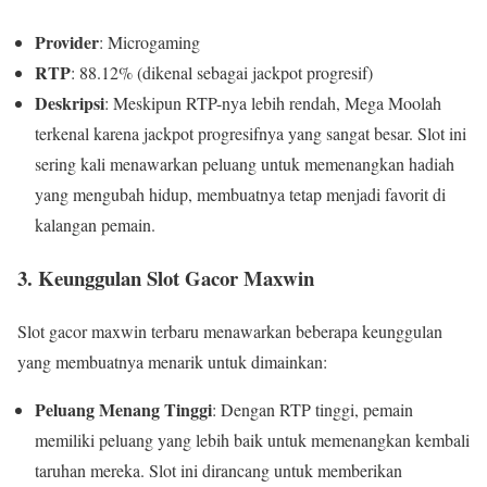
Provider
: Microgaming
RTP
: 88.12% (dikenal sebagai jackpot progresif)
Deskripsi
: Meskipun RTP-nya lebih rendah, Mega Moolah
terkenal karena jackpot progresifnya yang sangat besar. Slot ini
sering kali menawarkan peluang untuk memenangkan hadiah
yang mengubah hidup, membuatnya tetap menjadi favorit di
kalangan pemain.
3. Keunggulan Slot Gacor Maxwin
Slot gacor maxwin terbaru menawarkan beberapa keunggulan
yang membuatnya menarik untuk dimainkan:
Peluang Menang Tinggi
: Dengan RTP tinggi, pemain
memiliki peluang yang lebih baik untuk memenangkan kembali
taruhan mereka. Slot ini dirancang untuk memberikan