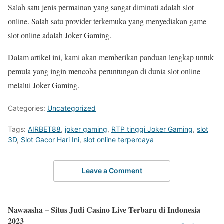
Salah satu jenis permainan yang sangat diminati adalah slot
online. Salah satu provider terkemuka yang menyediakan game
slot online adalah Joker Gaming.
Dalam artikel ini, kami akan memberikan panduan lengkap untuk
pemula yang ingin mencoba peruntungan di dunia slot online
melalui Joker Gaming.
Categories:
Uncategorized
Tags:
AIRBET88
,
joker gaming
,
RTP tinggi Joker Gaming
,
slot
3D
,
Slot Gacor Hari Ini
,
slot online terpercaya
Leave a Comment
Nawaasha – Situs Judi Casino Live Terbaru di Indonesia
2023