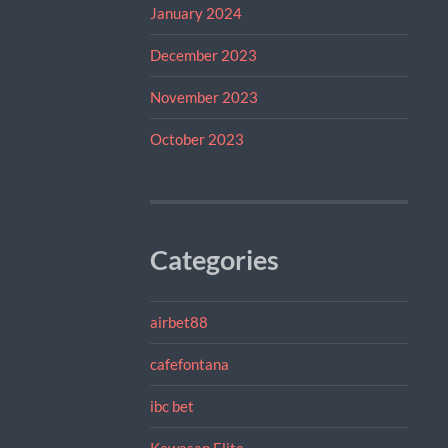
January 2024
December 2023
November 2023
October 2023
Categories
airbet88
cafefontana
ibc bet
Kawasan Elite