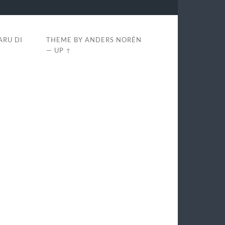
ARU DI
THEME BY
ANDERS NORÉN
—
UP ↑