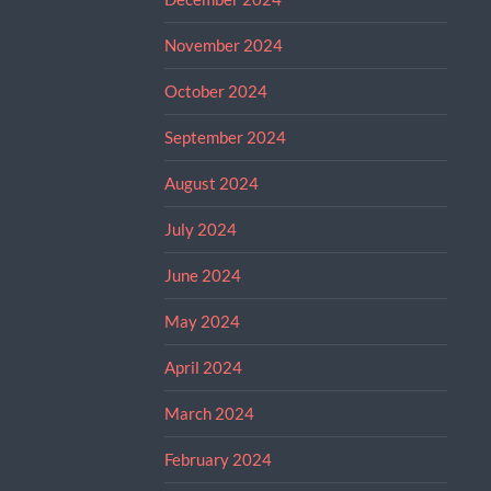
November 2024
October 2024
September 2024
August 2024
July 2024
June 2024
May 2024
April 2024
March 2024
February 2024