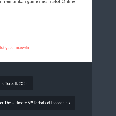
ir memainkan game mesin Slot Online
lot gacor maxwin
ino Terbaik 2024
or The Ultimate 5™ Terbaik di Indonesia »