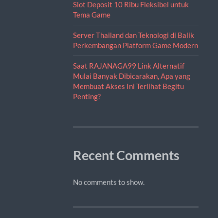
Slot Deposit 10 Ribu Fleksibel untuk
Tema Game
Server Thailand dan Teknologi di Balik
Perkembangan Platform Game Modern
Saat RAJANAGA99 Link Alternatif
Mulai Banyak Dibicarakan, Apa yang
Membuat Akses Ini Terlihat Begitu
Penting?
Recent Comments
No comments to show.