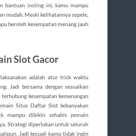
 bantuan insting ini, kamu mampu
n mudah. Meski kelihatannya sepele,
mpu beroleh kesempatan menang jauh
in Slot Gacor
laksanakan adalah atur trick waktu
g. Jadi bersama dengan sesuaikan
am terhubung kesempatan kemenangan
 pemain Situs Daftar Slot kebanyakan
ck mampu dibikin sehabis pemain
. Strategi diperlukan untuk seluruh
lipun. Jadi kecuali kamu tidak ingin