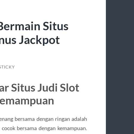
ermain Situs
nus Jackpot
STICKY
r Situs Judi Slot
 Kemampuan
nang bersama dengan ringan adalah
ne cocok bersama dengan kemampuan.