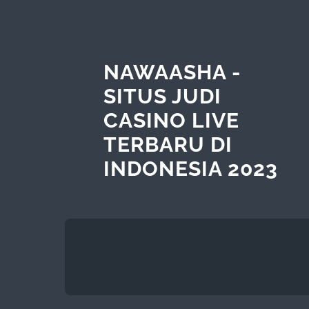
NAWAASHA -
SITUS JUDI
CASINO LIVE
TERBARU DI
INDONESIA 2023