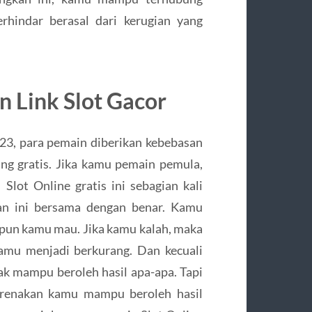
rhindar berasal dari kerugian yang
 Link Slot Gacor
023, para pemain diberikan kebebasan
ng gratis. Jika kamu pemain pemula,
lot Online gratis ini sebagian kali
n ini bersama dengan benar. Kamu
npun kamu mau. Jika kamu kalah, maka
amu menjadi berkurang. Dan kecuali
ak mampu beroleh hasil apa-apa. Tapi
karenakan kamu mampu beroleh hasil