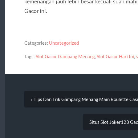
kemenangan jauh lebih besar kecuali suah mah
Gacor ini.
Categories:
Uncategorized
Tags:
Slot Gacor Gampang Menang
,
Slot Gacor Hari Ini
,
s
« Tips Dan Trik Gampang Menang Main Roulette Cas
Situs Slot Joker123 Gac