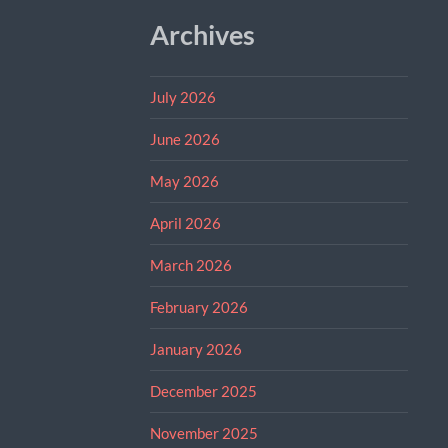
Archives
July 2026
June 2026
May 2026
April 2026
March 2026
February 2026
January 2026
December 2025
November 2025